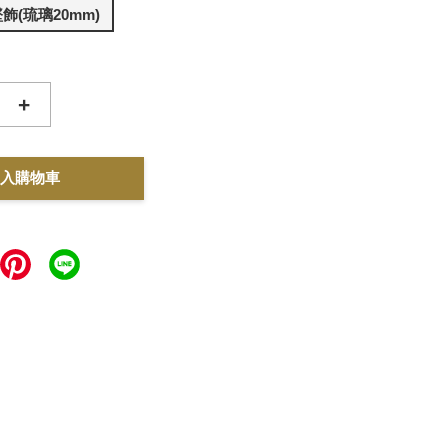
飾(琉璃20mm)
+
入購物車