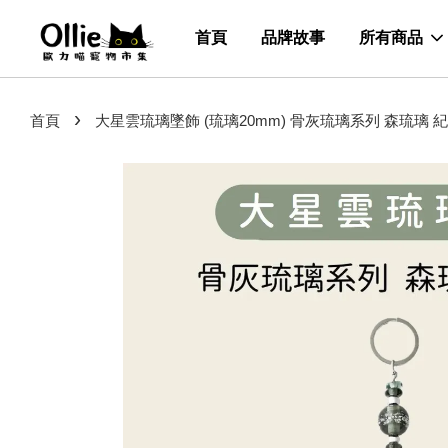
首頁
品牌故事
所有商品
›
首頁
大星雲琉璃墜飾 (琉璃20mm) 骨灰琉璃系列 森琉璃 