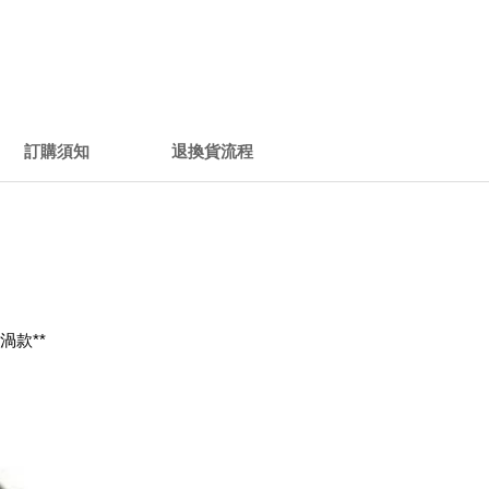
訂購須知
退換貨流程
渦款**