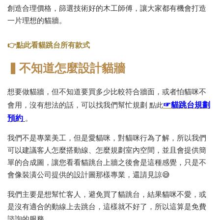
創造合理價格，篩選技術好的木工師傅，讓大家都有機會打造
一片理想的貓牆。
👉點此看貓跳台所有款式
▍不知道怎麼設計貓牆
想要做貓牆，但不知道要買多少比較符合牆面，或者怕貓咪不
☞貓跳台規劃
會用，沒有想法的話，可以找我們幫忙規劃
點此
預約
。
我們不是專業美工，但是愛貓咪，對貓咪行為了解，所以我們
可以建議客人怎麼搭動線、怎麼規劃室內空間，並且會提供簡
單的合成圖，讓您看看貓跳台上牆之後會是這種感覺，只是不
會像裝潢公司提供的設計圖那樣專業，還請見諒😅
我們主要是想幫忙客人，避免買了貓跳台，結果貓咪不愛，或
是沒有適合的動線上去跳台，這樣就不好了，所以這算是免費
諮詢的服務。