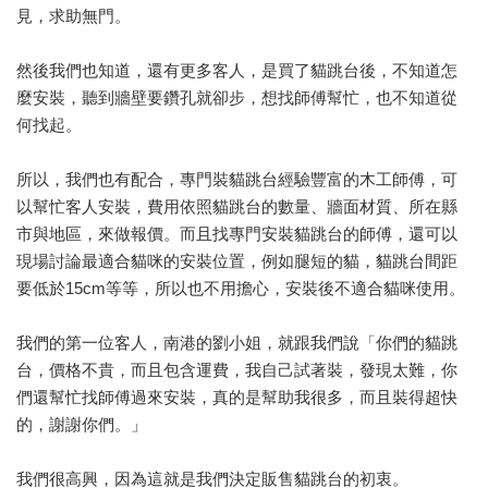
見，求助無門。
然後我們也知道，還有更多客人，是買了貓跳台後，不知道怎
麼安裝，聽到牆壁要鑽孔就卻步，想找師傅幫忙，也不知道從
何找起。
所以，我們也有配合，專門裝貓跳台經驗豐富的木工師傅，可
以幫忙客人安裝，費用依照貓跳台的數量、牆面材質、所在縣
市與地區，來做報價。而且找專門安裝貓跳台的師傅，還可以
現場討論最適合貓咪的安裝位置，例如腿短的貓，貓跳台間距
要低於15cm等等，所以也不用擔心，安裝後不適合貓咪使用。
我們的第一位客人，南港的劉小姐，就跟我們說「你們的貓跳
台，價格不貴，而且包含運費，我自己試著裝，發現太難，你
們還幫忙找師傅過來安裝，真的是幫助我很多，而且裝得超快
的，謝謝你們。」
我們很高興，因為這就是我們決定販售貓跳台的初衷。