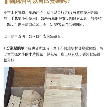
▍貓跳台可以自己安裝嗎?
基本上有電鑽、螺絲起子，就可以自行裝(沒有電鑽使用經驗
的，千萬要小心使用)，如果有親朋好友，剛好有工具，想要省
一點，可以考慮自己裝，不一定要找我們也沒關係。
以下簡單說明，如何自行安裝貓跳台：
1.分類貓跳版：
貓跳台寄送時，為了不要讓板材容易被撞斷，所
以會同樣大小的木片擺在一起包裝，所以收到後，要先把貓跳
板分類