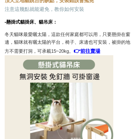
頂天立地貓跳台的缺點，安裝錯誤會搖晃
注意這幾點就能避免，教你如何安裝
-懸掛式貓掛床、貓吊床：
冬天貓咪最愛曬太陽，這款任何家庭都可以用，只要懸掛在窗
邊，貓咪就有曬太陽的平台，椅子、床邊也可安裝，被掛的地
👉
前往賣場
方不需要打洞，可承載15~20kg。