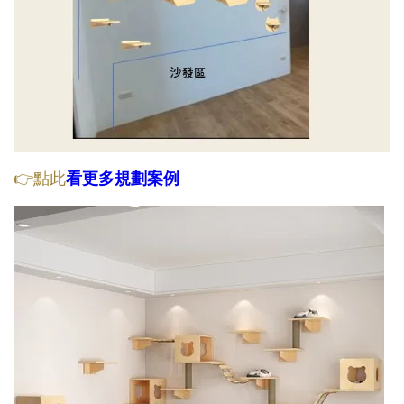
👉點此
看更多規劃案例