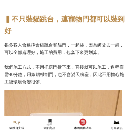
▍不只裝貓跳台，連寵物門都可以裝到
好
很多客人會選擇會貓跳台和貓門，一起裝，因為師父去一趟，
可以全部處理好，施工的費用，包套下來更划算。
我們施工方式，不用把房門拆下來，直接就可以施工，過程僅
需40分鐘，用線鋸機割門，也不會滿天粉塵，因此不用擔心施
工後環境會變很髒。
貓跳台安裝
全部商品
本周團購清單
訂單資訊