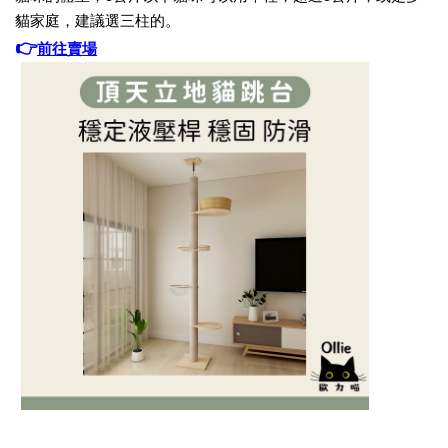
貓家庭，建議選三柱的。
👉
前往賣場