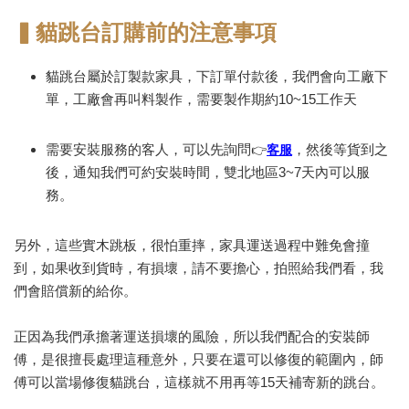
▍貓跳台訂購前的注意事項
貓跳台屬於訂製款家具，下訂單付款後，我們會向工廠下
單，工廠會再叫料製作，需要製作期約10~15工作天
需要安裝服務的客人，可以先詢問
，然後等貨到之
👉
客服
後，通知我們可約安裝時間，雙北地區3~7天內可以服
務。
另外，這些實木跳板，很怕重摔，家具運送過程中難免會撞
到，如果收到貨時，有損壞，請不要擔心，拍照給我們看，我
們會賠償新的給你。
正因為我們承擔著運送損壞的風險，所以我們配合的安裝師
傅，是很擅長處理這種意外，只要在還可以修復的範圍內，師
傅可以當場修復貓跳台，這樣就不用再等15天補寄新的跳台。