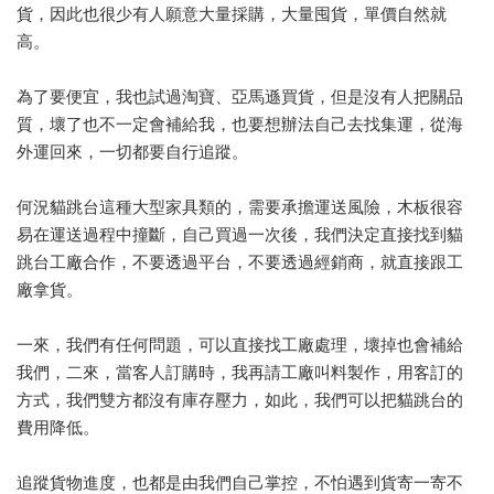
貨，因此也很少有人願意大量採購，大量囤貨，單價自然就
高。
為了要便宜，我也試過淘寶、亞馬遜買貨，但是沒有人把關品
質，壞了也不一定會補給我，也要想辦法自己去找集運，從海
外運回來，一切都要自行追蹤。
何況貓跳台這種大型家具類的，需要承擔運送風險，木板很容
易在運送過程中撞斷，自己買過一次後，我們決定直接找到貓
跳台工廠合作，不要透過平台，不要透過經銷商，就直接跟工
廠拿貨。
一來，我們有任何問題，可以直接找工廠處理，壞掉也會補給
我們，二來，當客人訂購時，我再請工廠叫料製作，用客訂的
方式，我們雙方都沒有庫存壓力，如此，我們可以把貓跳台的
費用降低。
追蹤貨物進度，也都是由我們自己掌控，不怕遇到貨寄一寄不