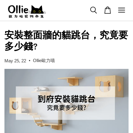
安裝整面牆的貓跳台，究竟要
多少錢?
•
Ollie歐力喵
May 25, 22