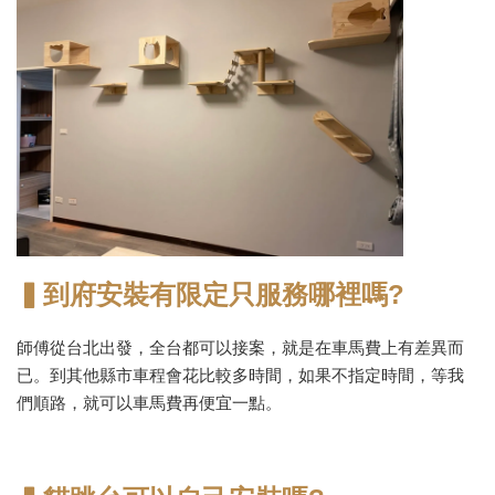
▍到府安裝有限定只服務哪裡嗎?
師傅從台北出發，全台都可以接案，就是在車馬費上有差異而
已。到其他縣市車程會花比較多時間，如果不指定時間，等我
們順路，就可以車馬費再便宜一點。