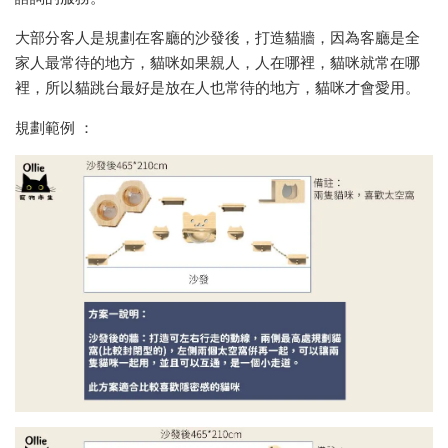
大部分客人是規劃在客廳的沙發後，打造貓牆，因為客廳是全
家人最常待的地方，貓咪如果親人，人在哪裡，貓咪就常在哪
裡，所以貓跳台最好是放在人也常待的地方，貓咪才會愛用。
規劃範例 ：