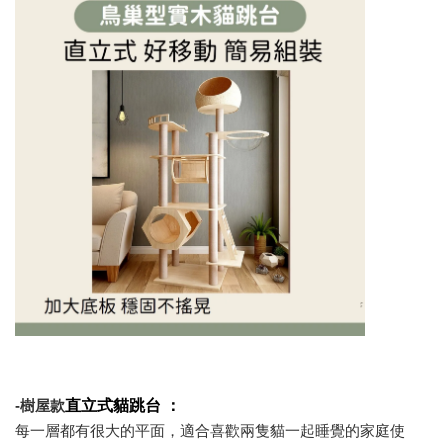
直立式貓跳台 ：
-樹屋款
每一層都有很大的平面，適合喜歡兩隻貓一起睡覺的家庭使