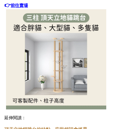
👉
前往賣場
延伸閱讀：