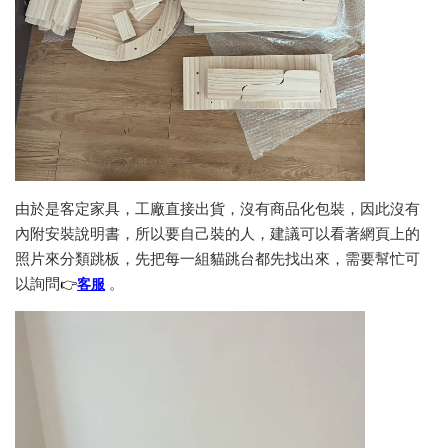
由於是客定家具，工廠直接出貨，沒有商品化包裝，因此沒有
內附安裝說明書，所以要自己裝的人，建議可以看著網頁上的
照片來分類跳板，先把每一組貓跳台都先找出來，需要幫忙可
👉
客服
以詢問
。