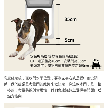
高度確定後，寵物門水平位置，要靠左靠右或是置中都沒關
係，我們建議是考量門的紋路來做決定，像這款木門，是一格
一格的，考量美觀與實用性，我們會建議飼主選擇靠門開口近
一點方格內。