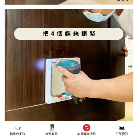
貓跳台安裝
全部商品
本周團購清單
訂單資訊