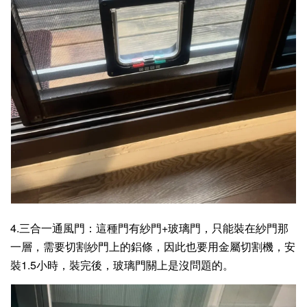
4.三合一通風門：這種門有紗門+玻璃門，只能裝在紗門那
一層，需要切割紗門上的鋁條，因此也要用金屬切割機，安
裝1.5小時，裝完後，玻璃門關上是沒問題的。