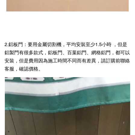
2.鋁板門：要用金屬切割機，平均
安裝至少1.5小時
，但是
鋁製門有很多款式，鋁板門、百葉鋁門、網格鋁門，都
可以
安裝，但是費用因為施工時間不同而有差異，請訂購前聯絡
客服，確認價格。