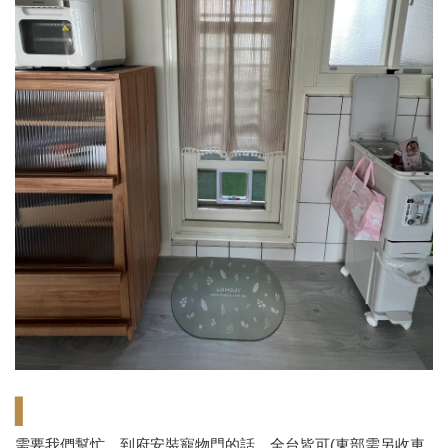
▍
需要我們幫忙，到府安裝寵物門的話，全台皆可(東部需另收車