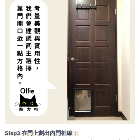
Step3 在門上劃出內門框線：