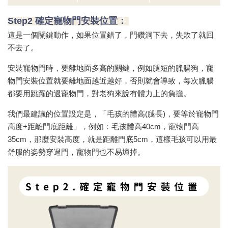
Step2 確定寵物門安裝位置：
這是一個關鍵動作，如果位置錯了，門鑽洞下去，失敗了就回
不去了。
安裝寵物門時，要離地面多高的關鍵，例如腿短的臘腸狗，寵
物門安裝位置就要離地面越近越好，否則就會導致，每次臘腸
都要用跳躍的過寵物門，對老狗來說有體力上的負擔。
我們最建議的位置設定是，「毛孩的體高(腿長)，要等於寵物門
高度+距離門底距離」，例如：毛孩體高40cm，寵物門高
35cm，那麼安裝高度，就是距離門底5cm，這樣毛孩可以用最
舒服的姿勢穿過門，寵物門也不易壞掉。