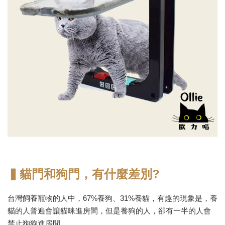
▍貓門和狗門，有什麼差別?
台灣飼養寵物的人中，67%養狗、31%養貓，有趣的現象是，養
貓的人普遍會讓貓咪進房間，但是養狗的人，卻有一半的人會
禁止狗狗進房間。