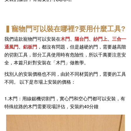
▍寵物門可以裝在哪裡?
要用什麼工具?
我們這款寵物門可以安裝在
木門、陽台門、紗門上、三合一
通風門、鋁板門
，都沒有問題，但是越硬的門，需要越高階
的切割工具，部分工具使用時有危險性，所以千萬要注意安
全，本篇只針對安裝在「木門」做教學。
找別人的安裝價格也不同，由於
不同材質的門，需要的工具
不同。
以下是市場上安裝的價格：
1.木門：用線鋸機切割門，實心門和空心門都可以安裝，有
特殊紋路的木門需要現場評估，安裝約40分鐘