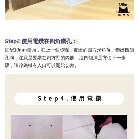
Step4 使用電鑽在四角鑽孔：
搭配10mm鑽頭，在上一個步驟，畫出的四方形角落，鑽出四個
孔洞，注意是要鑽在四方型的內側，這四個洞是方便下一步
驟，讓線鋸機有入口可以開始切割。