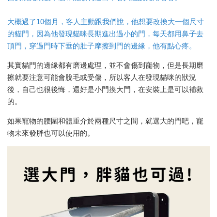
大概過了10個月，客人主動跟我們說，他想要改換大一個尺寸
的貓門，因為他發現貓咪長期進出過小的門，每天都用鼻子去
頂門，穿過門時下垂的肚子摩擦到門的邊緣，他有點心疼。
其實貓門的邊緣都有磨邊處理，並不會傷到寵物，但是長期磨
擦就要注意可能會脫毛或受傷，所以客人在發現貓咪的狀況
後，自己也很後悔，還好是小門換大門，在安裝上是可以補救
的。
如果寵物的腰圍和體重介於兩種尺寸之間，就選大的門吧，寵
物未來發胖也可以使用的。