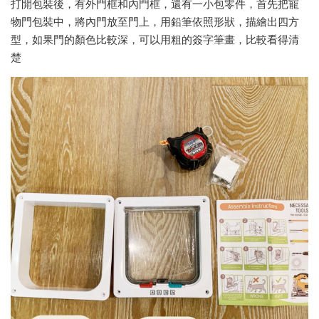
打開包裝後，有外門框和內門框，還有一小包零件，首先把寵
物門包裝中，將內門放至門上，用鉛筆依照形狀，描繪出四方
型，如果門的顏色比較深，可以用粗的簽字筆畫，比較看得清
楚