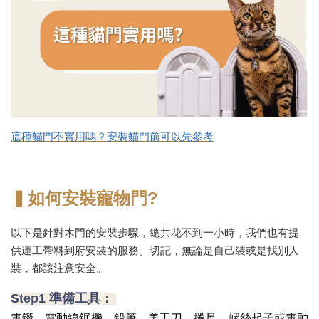
這種貓門不實用嗎？安裝貓門前可以先參考
▍如何安裝寵物門?
以下是針對木門的安裝步驟，總共花不到一小時，我們也有提
供連工帶料到府安裝的服務。切記，無論是自己裝或是找別人
裝，都該注意安全。
Step1 準備工具：
電鑽、電動線鋸機、鉛筆、美工刀、捲尺、螺絲起子或電動