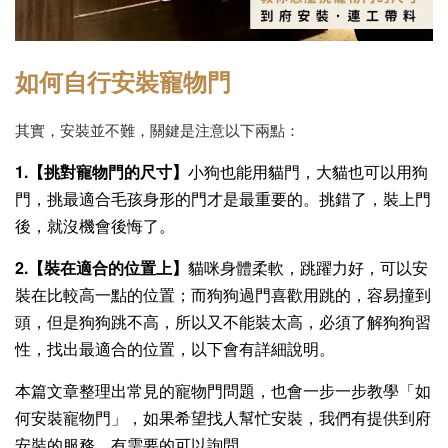
如何自行安裝寵物門
其實，安裝並不難，關鍵是注意以下兩點：
1.【挑對寵物門的尺寸】
小狗也能用貓門，大貓也可以用狗
門，挑最適合毛孩身形的門才是最重要的。挑錯了，裝上門
後，就沒機會後悔了。
2.【裝在適合的位置上】
貓咪身體柔軟，跳躍力好，可以安
裝在比較高一點的位置；而狗狗過門喜歡用跳的，容易撞到
頭，但是狗狗跳不高，所以又不能裝太高，必須了解狗狗習
性，找出最適合的位置，以下會有詳細說明。
本篇文章整理出常見的寵物門問題，也會一步一步教學「如
何安裝寵物門」，如果希望找人幫忙安裝，我們有提供到府
安裝的服務，有需要的可以詢問。