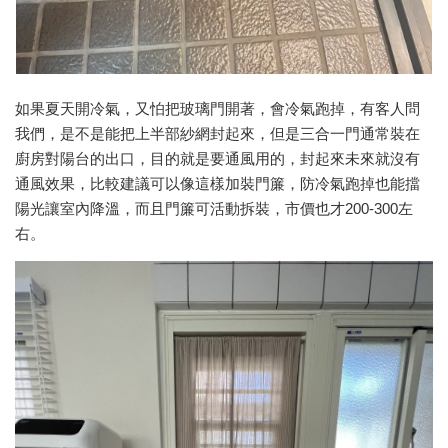
如果夏天開冷氣，又怕把玻璃門開著，會冷氣跑掉，有客人問
我們，是不是能把上半部紗網封起來，但是三合一門通常裝在
廚房對陽台的出口，目的就是要通風用的，封起來未來就沒有
通風效果，比較建議可以像這樣加裝門簾，防冷氣跑掉也能擋
陽光讓室內降溫，而且門簾可活動拆裝，市價也才200-300左
右。