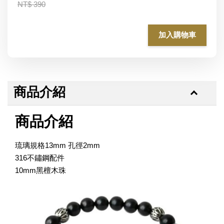
NT$ 390
加入購物車
商品介紹
商品介紹
琉璃規格13mm 孔徑2mm
316不鏽鋼配件
10mm黑檀木珠