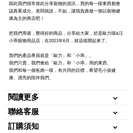
因此我們很常彼此分享寵物的資訊，買的每一樣東西都會
認真看成分。老闆就說，不如，讓我負責做一個以寵物健
康為主的商店吧！
把我們用過，覺得好的商品，分享給大家，於是歐力喵&汪
小乖寵物用品店，在2021年6月，就這樣開起來了。
我們的產品專員就是「歐力」和「小乖」。
我們只賣，我們會給「歐力」和「小乖」用的東西。
我們和每一個爸媽一樣，有共同的目標，希望毛小孩健
康、漂亮的陪伴我們。
閱讀更多
聯絡客服
訂購須知