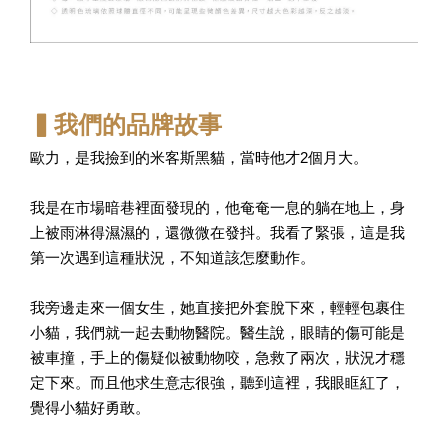
▍我們的品牌故事
歐力，是我撿到的米客斯黑貓，當時他才2個月大。
我是在市場暗巷裡面發現的，他奄奄一息的躺在地上，身
上被雨淋得濕濕的，還微微在發抖。我看了緊張，這是我
第一次遇到這種狀況，不知道該怎麼動作。
我旁邊走來一個女生，她直接把外套脫下來，輕輕包裹住
小貓，我們就一起去動物醫院。醫生說，眼睛的傷可能是
被車撞，手上的傷疑似被動物咬，急救了兩次，狀況才穩
定下來。而且他求生意志很強，聽到這裡，我眼眶紅了，
覺得小貓好勇敢。