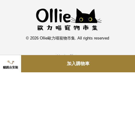
© 2026 Ollie歐力喵寵物市集. All rights reserved
聯絡我們
加入購物車
貓跳台安裝
致妍生活有限公司
olliemeow@ollie.com.tw
追蹤歐力
Instagram
Line