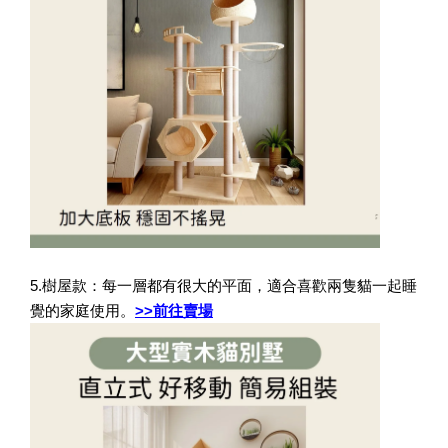
5.樹屋款：每一層都有很大的平面，適合喜歡兩隻貓一起睡
覺的家庭使用。
>>前往賣場