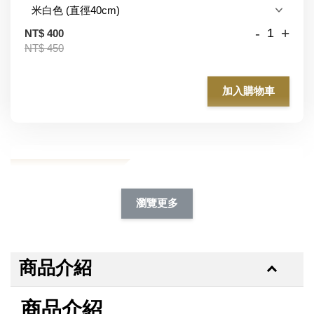
-
+
NT$ 400
NT$ 450
加入購物車
加購除臭噴霧95折
瀏覽更多
商品介紹
商品介紹