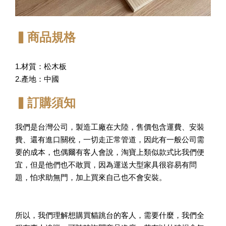
▍商品規格
1.材質：松木板
2.產地：中國
▍訂購須知
我們是台灣公司，製造工廠在大陸，售價包含運費、安裝
費、還有進口關稅，一切走正常管道，因此有一般公司需
要的成本，也偶爾有客人會說，淘寶上類似款式比我們便
宜，但是他們也不敢買，因為運送大型家具很容易有問
題，怕求助無門，加上買來自己也不會安裝。
所以，我們理解想購買貓跳台的客人，需要什麼，我們全