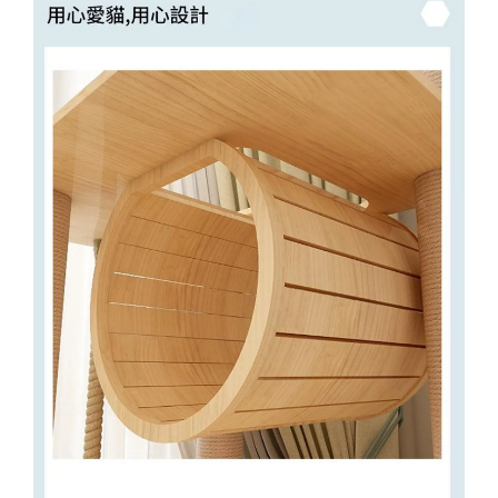
-
+
NT$ 370
NT$ 390
加入購物車