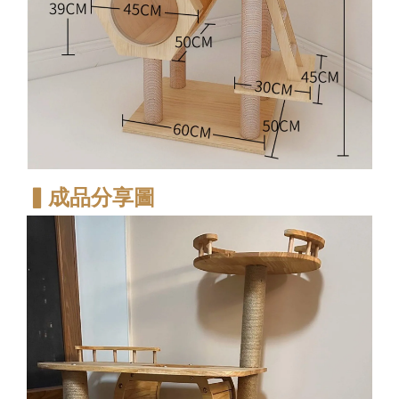
▍
成品分享圖