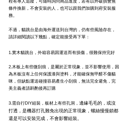
程有專人追蹤，可隨時詢問商品進度，若有以外破損會無
條件換新，不會安裝的人，也可以跟我們加購到府安裝服
務。
不過，貓跳台是由海外運送到台灣的，仍有些風險存在，
請詳細閱讀以下幾點，確定能接受再下單：
1.實木貓跳台，外箱容易因運送而有損傷，很難保持完好
2.木板上有些微刮痕，是屬於正常現象，並不影響使用，因
為木板沒有上任何保護漆與塗料，才能確保無甲醛不傷貓
咪，但缺點運送碰撞容易產生小刮痕，無法完全避免，完
美主義者請斟酌後再訂購
邊緣毛毛的，或沒
3.需自行DIY組裝，板材上有些孔洞，
打透，是機器打孔難免出現的正常現象，螺絲慢慢鎖都
還是可以安裝完成，不會影響組裝。