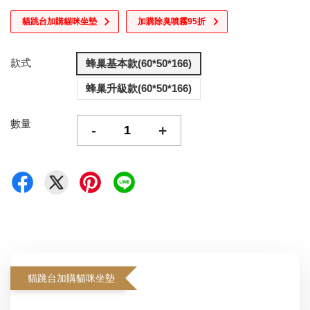
貓跳台加購貓咪坐墊
加購除臭噴霧95折
款式
蜂巢基本款(60*50*166)
蜂巢升級款(60*50*166)
數量
-
+
貓跳台加購貓咪坐墊