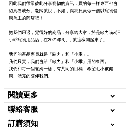
因此我們很常彼此分享寵物的資訊，買的每一樣東西都會
認真看成分。老闆就說，不如，讓我負責做一個以寵物健
康為主的商店吧！
把我們用過，覺得好的商品，分享給大家，於是歐力喵&汪
小乖寵物用品店，在2021年6月，就這樣開起來了。
我們的產品專員就是「歐力」和「小乖」。
我們只賣，我們會給「歐力」和「小乖」用的東西。
我們和每一個爸媽一樣，有共同的目標，希望毛小孩健
康、漂亮的陪伴我們。
閱讀更多
聯絡客服
訂購須知