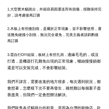
1.大型實木貓跳台，外箱容易因運送而有損傷，很難保持完
好，請考慮後再訂購
2.木板上有些微刮痕，是屬於正常現象，並不影響使用，運
送難免碰撞小刮痕，無法完全避免，完美主義者請斟酌後
再訂購
邊緣毛毛的，或沒
3.需自行DIY組裝，板材上有些孔洞，
打透，是機器打孔難免出現的正常現象，螺絲慢慢鎖都
還是可以安裝完成，不會影響組裝。
我們不諱言，需要改進的地方很多，每次遇到狀況，都
會想著，怎麼樣下次不要再發生，雖然難以每個案子盡
善盡美，但我們一定會想辦法解決。
我們販售各式貓跳台的初衷，是因為台灣的寵物店，款