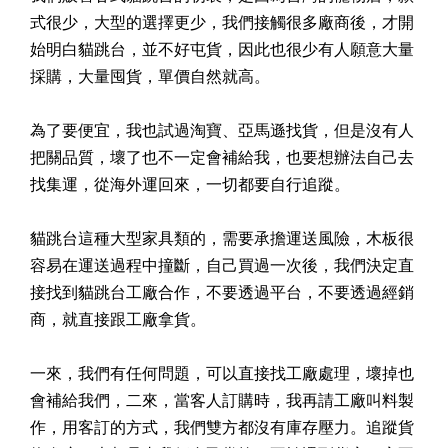
式很少，大型的選擇更少，我們接觸很多廠商後，才開
始明白貓跳台，並不好屯貨，因此也很少有人願意大量
採購，大量囤貨，單價自然就高。
為了要便宜，我也試過淘寶、亞馬遜找貨，但是沒有人
把關品質，壞了也不一定會補給我，也要想辦法自己去
找集運，從海外運回來，一切都要自行追蹤。
貓跳台這種大型家具類的，需要承擔運送風險，木板很
容易在運送過程中撞斷，自己買過一次後，我們決定直
接找到貓跳台工廠合作，不要透過平台，不要透過經銷
商，就直接跟工廠拿貨。
一來，我們有任何問題，可以直接找工廠處理，壞掉也
會補給我們，二來，當客人訂購時，我再請工廠叫料製
作，用客訂的方式，我們雙方都沒有庫存壓力。追蹤貨