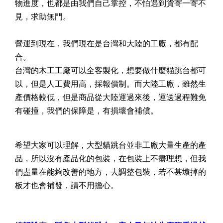
物進度，也都是由我們自己掌控，不怕遇到貨寄一寄不
見，求助無門。
營運到現在，我們現在是台灣和大陸的工廠，都有配
合。
台灣的木工工廠可以全客製化，想要做什麼貓跳台都可
以，但是人工費用高，採報價制。而大陸工廠，雖然生
產價格較低，但是商品從大陸運過來後，運送過程難免
有碰撞，我們的保障是，有損壞會補償。
希望大家可以理解，大型貓跳台並非工廠大量生產的產
品，所以沒有產品化的包裝，在包裝上不盡理想，但我
們盡量在能夠改善的地方，去調整包裝，若不甚壞掉的
板才也會補發，請不用擔心。