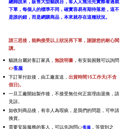
總歸說來，販售大型貓跳台，客人又無法先實際看過就
下單，每個人的標準不同，確實容易有期待落差，這不
是誰的錯，而是網購商品，本來就存在這種狀況。
請三思後，能夠接受以上狀況再下單，謝謝您的耐心閱
讀。
貓跳台屬於客訂家具，
無說明書
，有安裝困難可以詢問
客服
👉
下訂單付款後，由工廠直送，
出貨時間15工作天(不含
假日)。
一旦工廠開始製作後，不接受無任何正當理由退換，請
見諒。
如收到商品後，有非人為瑕疵，是我們的問題，可申請
換貨。
需要安裝服務的客人，可以先詢問
，等貨到之
👉
客服