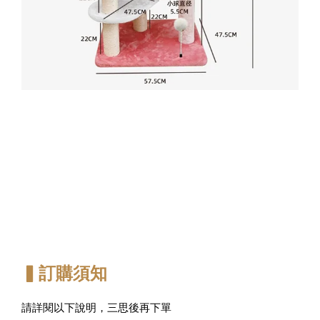
▍訂購須知
請詳閱以下說明，三思後再下單