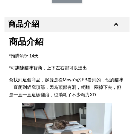
商品介紹
商品介紹
*預購約9~14天
*可訓練貓咪智商，上下左右都可以進出
會找到這個商品，起源是從Moya's的FB看到的，他的貓咪
一直爬到貓窩頂部，因為頂部有洞，就翻一圈掉下去，但
是一直一直這樣翻滾，也消耗了不少精力XD