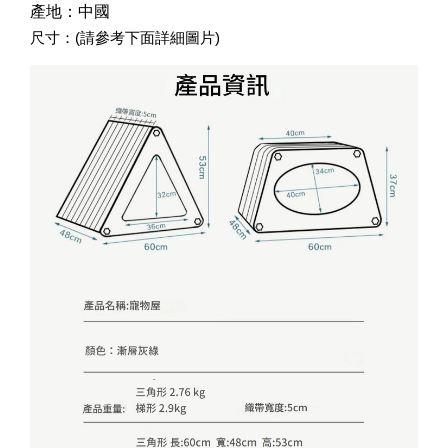
產地：中國
尺寸：(請參考下面詳細圖片)