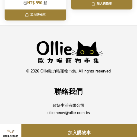
從
NT$ 550
起
加入購物車
加入購物車
© 2026 Ollie歐力喵寵物市集. All rights reserved
聯絡我們
致妍生活有限公司
olliemeow@ollie.com.tw
追蹤歐力
加入購物車
貓跳台安裝