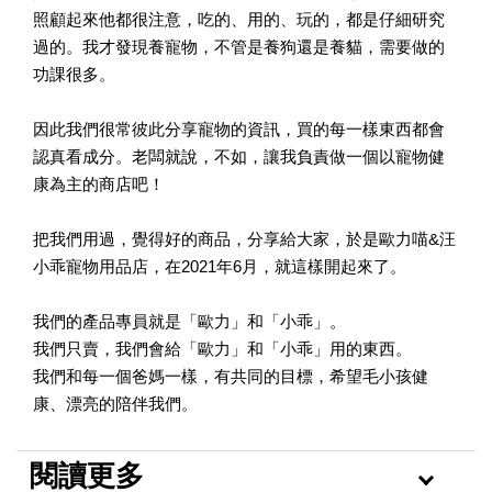
照顧起來他都很注意，吃的、用的、玩的，都是仔細研究
過的。我才發現養寵物，不管是養狗還是養貓，需要做的
功課很多。
因此我們很常彼此分享寵物的資訊，買的每一樣東西都會
認真看成分。老闆就說，不如，讓我負責做一個以寵物健
康為主的商店吧！
把我們用過，覺得好的商品，分享給大家，於是歐力喵&汪
小乖寵物用品店，在2021年6月，就這樣開起來了。
我們的產品專員就是「歐力」和「小乖」。
我們只賣，我們會給「歐力」和「小乖」用的東西。
我們和每一個爸媽一樣，有共同的目標，希望毛小孩健
康、漂亮的陪伴我們。
閱讀更多