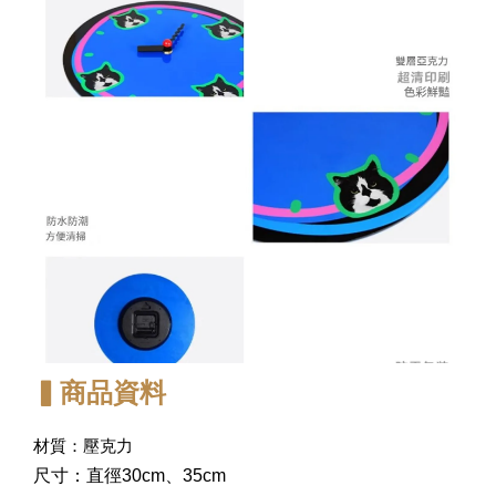
▍商品資料
材質：壓克力
尺寸：直徑30cm、35cm