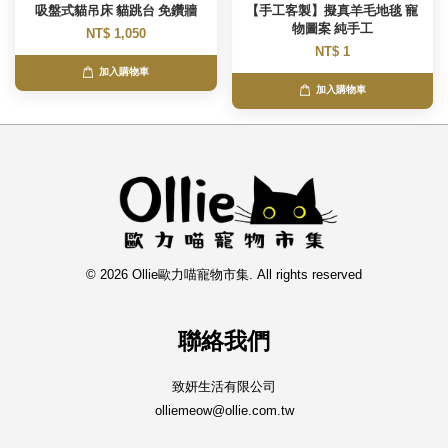
吸盤式貓吊床 貓跳台 免鑽牆
【手工客製】擬真羊毛地毯 寵
物圖案 純手工
NT$ 1,050
NT$ 1
加入購物車
加入購物車
© 2026 Ollie歐力喵寵物市集. All rights reserved
聯絡我們
致妍生活有限公司
olliemeow@ollie.com.tw