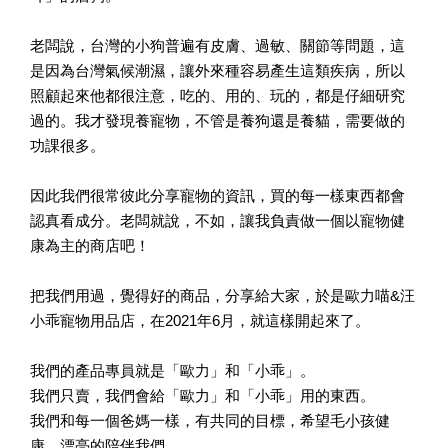
老闆說，台灣的小狗普遍有皮膚、過敏、關節等問題，這
是因為台灣氣候潮濕，讓外來種容易產生這類疾病，所以
照顧起來他都很注意，吃的、用的、玩的，都是仔細研究
過的。我才發現養寵物，不管是養狗還是養貓，需要做的
功課很多。
因此我們很常彼此分享寵物的資訊，買的每一樣東西都會
認真看成分。老闆就說，不如，讓我負責做一個以寵物健
康為主的商店吧！
把我們用過，覺得好的商品，分享給大家，於是歐力喵&汪
小乖寵物用品店，在2021年6月，就這樣開起來了。
我們的產品專員就是「歐力」和「小乖」。
我們只賣，我們會給「歐力」和「小乖」用的東西。
我們和每一個爸媽一樣，有共同的目標，希望毛小孩健
康、漂亮的陪伴我們。