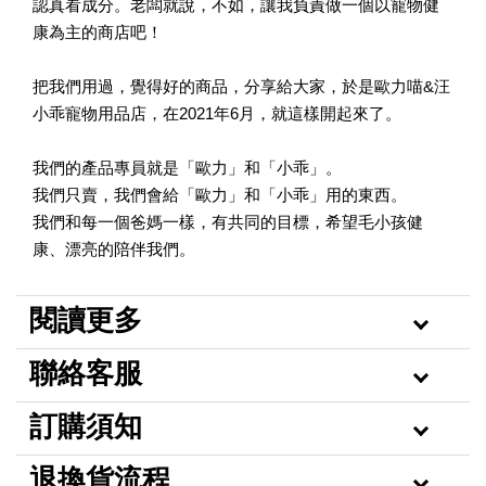
認真看成分。老闆就說，不如，讓我負責做一個以寵物健
康為主的商店吧！
把我們用過，覺得好的商品，分享給大家，於是歐力喵&汪
小乖寵物用品店，在2021年6月，就這樣開起來了。
我們的產品專員就是「歐力」和「小乖」。
我們只賣，我們會給「歐力」和「小乖」用的東西。
我們和每一個爸媽一樣，有共同的目標，希望毛小孩健
康、漂亮的陪伴我們。
閱讀更多
聯絡客服
訂購須知
退換貨流程