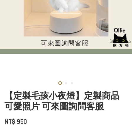
【定製毛孩小夜燈】定製商品
可愛照片 可來圖詢問客服
NT$ 950