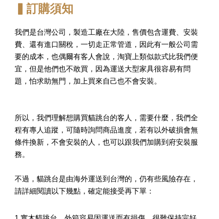
▍訂購須知
我們是台灣公司，製造工廠在大陸，售價包含運費、安裝
費、還有進口關稅，一切走正常管道，因此有一般公司需
要的成本，也偶爾有客人會說，淘寶上類似款式比我們便
宜，但是他們也不敢買，因為運送大型家具很容易有問
題，怕求助無門，加上買來自己也不會安裝。
所以，我們理解想購買貓跳台的客人，需要什麼，我們全
程有專人追蹤，可隨時詢問商品進度，若有以外破損會無
條件換新，不會安裝的人，也可以跟我們加購到府安裝服
務。
不過，貓跳台是由海外運送到台灣的，仍有些風險存在，
請詳細閱讀以下幾點，確定能接受再下單：
1.實木貓跳台，外箱容易因運送而有損傷，很難保持完好