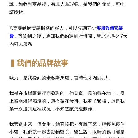
諒，如收到商品後，有非人為瑕疵，是我們的問題，可申
請換貨。
7.需要到府安裝服務的客人，可以先詢問
👉
客服報價安裝
，等貨到之後，通知我們約定到府時間，雙北地區3~7天
費
內可以服務
▍我們的品牌故事
歐力，是我撿到的米客斯黑貓，當時他才2個月大。
我是在市場暗巷裡面發現的，他奄奄一息的躺在地上，身
上被雨淋得濕濕的，還微微在發抖。我看了緊張，這是我
第一次遇到這種狀況，不知道該怎麼動作。
我旁邊走來一個女生，她直接把外套脫下來，輕輕包裹住
小貓，我們就一起去動物醫院。醫生說，眼睛的傷可能是