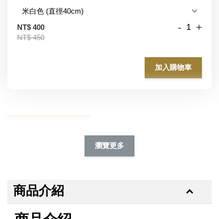
-
+
NT$ 400
NT$ 450
加入購物車
加購除臭噴霧95折
瀏覽更多
商品介紹