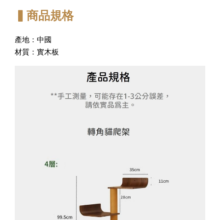
▍商品規格
產地：中國
材質：實木板