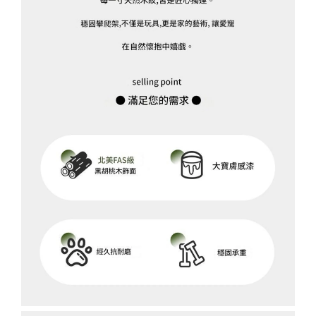
-
+
NT$ 370
NT$ 390
加入購物車