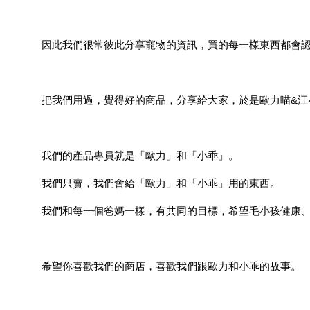
因此我們很常彼此分享寵物的資訊，買的每一樣東西都會
把我們用過，覺得好的商品，分享給大家，於是歐力喵&汪小
我們的產品專員就是「歐力」和「小乖」。
我們只賣，我們會給「歐力」和「小乖」用的東西。
我們和每一個爸媽一樣，有共同的目標，希望毛小孩健康
希望你喜歡我們的商店，喜歡我們跟歐力和小乖的故事。