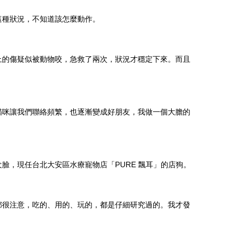
這種狀況，不知道該怎麼動作。
上的傷疑似被動物咬，急救了兩次，狀況才穩定下來。而且
貓咪讓我們聯絡頻繁，也逐漸變成好朋友，我做一個大膽的
，現任台北大安區水療寵物店「PURE 飄耳」的店狗。
都很注意，吃的、用的、玩的，都是仔細研究過的。我才發