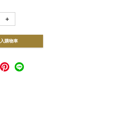
+
入購物車