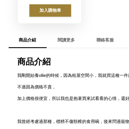
加入購物車
商品介紹
閱讀更多
聯絡客服
商品介紹
我剛開始養ollie的時候，因為租屋空間小，我就買這
不過因為價格不貴，
加上價格很便宜，所以我也是抱著買來試看看的心情，還
我曾經考慮過那種，標榜不傷頸椎的食用碗，後來問過寵