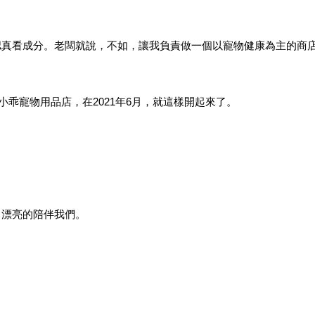
認真看成分。老闆就說，不如，讓我負責做一個以寵物健康為主的商
乖寵物用品店，在2021年6月，就這樣開起來了。
、漂亮的陪伴我們。