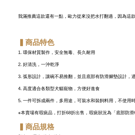
我滿推薦這款還有一點，歐力從來沒把水打翻過，因為這
▍商品特色
1. 環保材質製作，安全無毒、長久耐用
2. 好清洗，一沖乾淨
3. 弧形設計，讓碗不易推翻，並且底部有防滑腳墊設計，
4. 高度適合各類型犬貓寵物，方便好進食
5. 一件可拆成兩件，多用途，可裝水和裝飼料用，不使用
※本賣場有瑕疵品，打折68折出售，瑕疵狀況為「底部防
▍商品規格