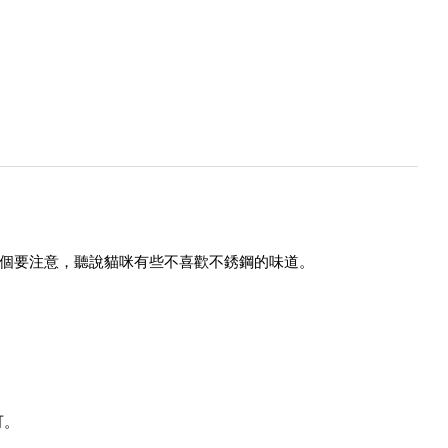
這個要注意，聽說貓咪有些不喜歡不銹鋼的味道。
可。