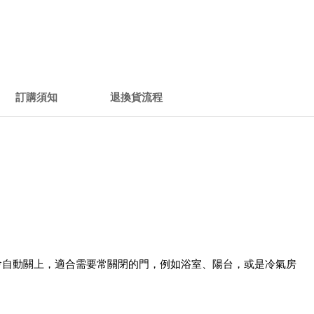
訂購須知
退換貨流程
又會自動關上，適合需要常關閉的門，例如浴室、陽台，或是冷氣房