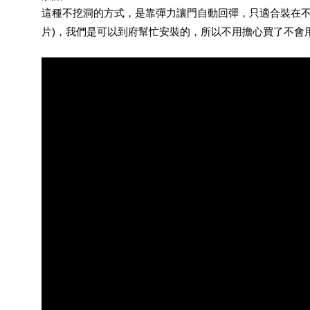
這種不挖洞的方式，是靠彈力讓門自動回彈，只適合裝在不
片)，我們是可以到府幫忙安裝的，所以不用擔心買了不會用