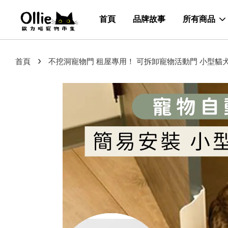
首頁
品牌故事
所有商品
›
首頁
不挖洞寵物門 租屋專用！ 可拆卸寵物活動門 小型貓