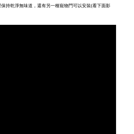
保持乾淨無味道，還有另一種寵物門可以安裝(看下面影