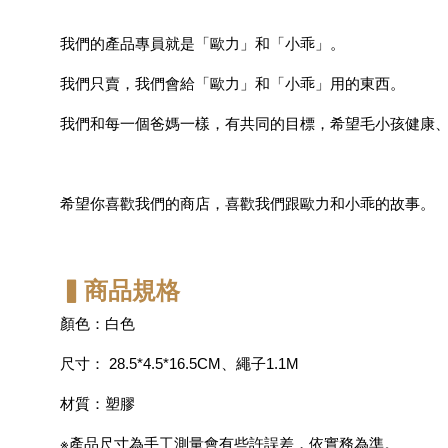
我們的產品專員就是「歐力」和「小乖」。
我們只賣，我們會給「歐力」和「小乖」用的東西。
我們和每一個爸媽一樣，有共同的目標，希望毛小孩健康
希望你喜歡我們的商店，喜歡我們跟歐力和小乖的故事。
▍商品規格
顏色：白色
尺寸： 28.5*4.5*16.5CM、繩子1.1M
材質：塑膠
※產品尺寸為手工測量會有些許誤差，依實務為準。