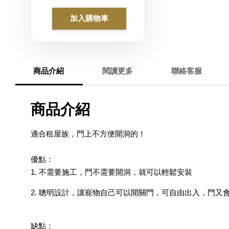
加入購物車
商品介紹
閱讀更多
聯絡客服
商品介紹
適合租屋族，門上不方便開洞的！
優點：
1. 不需要施工，門不需要開洞，就可以輕鬆安裝
2. 聰明設計，讓寵物自己可以開關門，可自由出入，門
缺點：