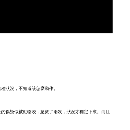
這種狀況，不知道該怎麼動作。
上的傷疑似被動物咬，急救了兩次，狀況才穩定下來。而且