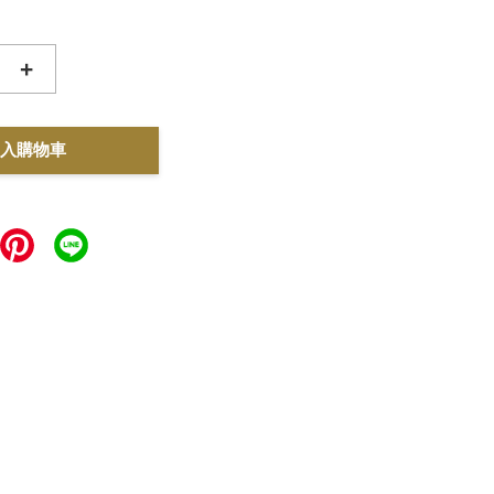
+
入購物車