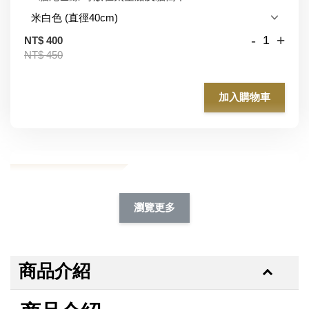
-
+
NT$ 400
NT$ 450
加入購物車
加購除臭噴霧95折
瀏覽更多
商品介紹