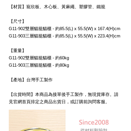
【材質】寵欣板、木心板、黃麻繩、塑膠管、鐵籠
【尺寸】
G11-902雙層貓籠貓櫃 - 約85.5(L) x 55.5(W) x 167.4(H)cm
G11-903三層貓籠貓櫃 - 約85.5(L) x 55.5(W) x 223.4(H)cm
【重量】
G11-902雙層貓籠貓櫃 - 約60kg
G11-903三層貓籠貓櫃 - 約80kg
【產地】台灣手工製作
【出貨時間】本商品為接單後手工製作，無現貨庫存。請
見官網首頁排定之商品出貨日，或訂購前詢問客服。