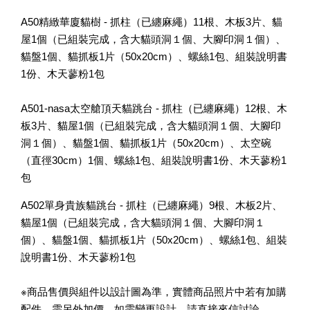
A50精緻華廈貓樹 - 抓柱（已纏麻繩）11根、木板3片、貓
屋1個（已組裝完成，含大貓頭洞１個、大腳印洞１個）、
貓盤1個、貓抓板1片（50x20cm）、螺絲1包、組裝說明書
1份、木天蓼粉1包
A501-nasa太空艙頂天貓跳台 - 抓柱（已纏麻繩）12根、木
板3片、貓屋1個（已組裝完成，含大貓頭洞１個、大腳印
洞１個）、貓盤1個、貓抓板1片（50x20cm）、太空碗
（直徑30cm）1個、螺絲1包、組裝說明書1份、木天蓼粉1
包
A502單身貴族貓跳台 - 抓柱（已纏麻繩）9根、木板2片、
貓屋1個（已組裝完成，含大貓頭洞１個、大腳印洞１
個）、貓盤1個、貓抓板1片（50x20cm）、螺絲1包、組裝
說明書1份、木天蓼粉1包
※商品售價與組件以設計圖為準，實體商品照片中若有加購
配件，需另外加價。如需變更設計，請直接來信討論。