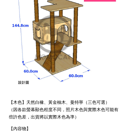
【木色】天然白橡、黃金柚木、曼特寧（三色可選）
（因各款螢幕顯色程度不同，照片木色與實際木色可能有
些許色差，出貨將以實際木色為準）
【內容物】