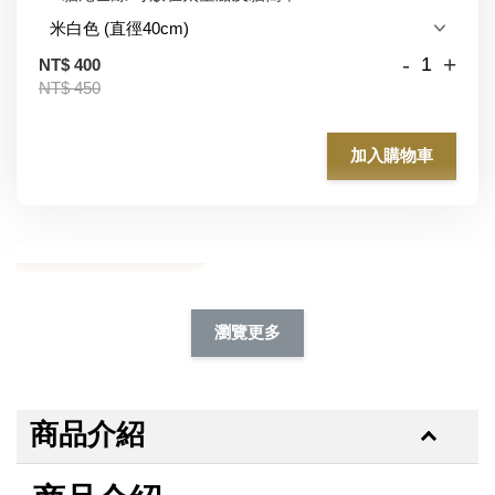
-
+
NT$ 400
NT$ 450
加入購物車
加購除臭噴霧95折
瀏覽更多
商品介紹