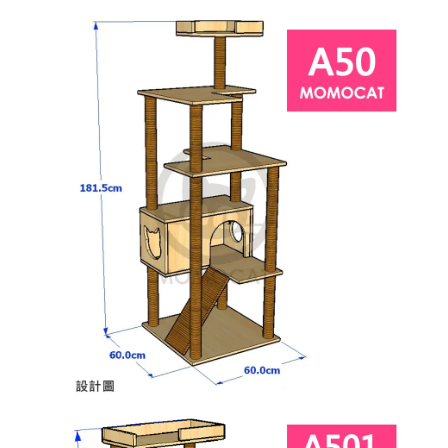
-
+
NT$ 370
NT$ 390
加入購物車