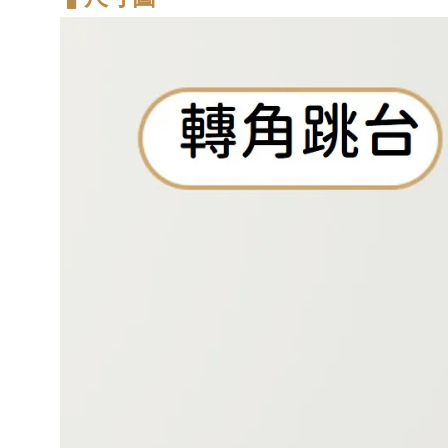
-
+
NT$ 370
NT$ 390
加入購物車