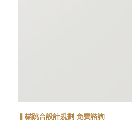
▍貓跳台設計規劃 免費諮詢