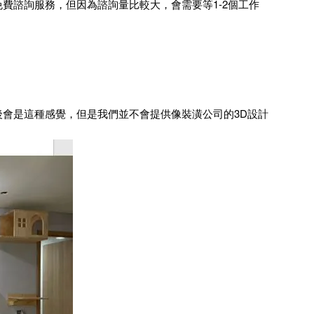
費諮詢服務，但因為諮詢量比較大，會需要等1-2個工作
會是這種感覺，但是我們並不會提供像裝潢公司的3D設計