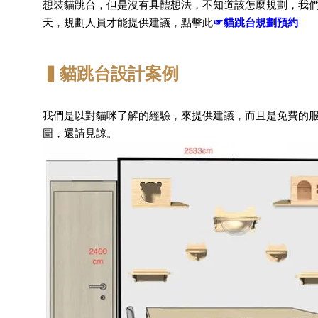
想裝貓跳台，但是沒有具體想法，不知道該怎麼規劃，我們
天，規劃人員才能提供建議，點擊此
☞貓跳台規劃預約
▍貓跳台設計案例
我們是以對貓咪了解的經驗，來提供建議，而且是免費的服
圖，還請見諒。