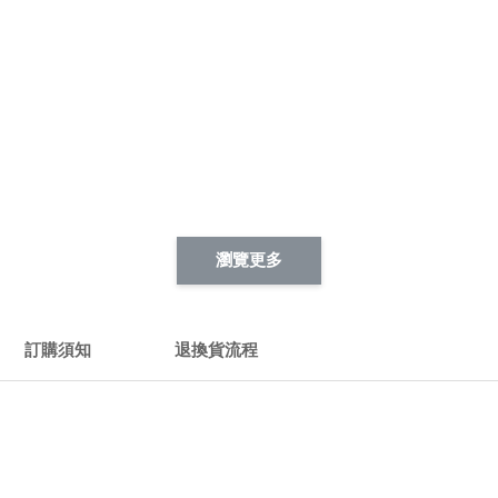
瀏覽更多
訂購須知
退換貨流程