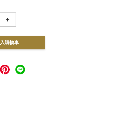
+
入購物車