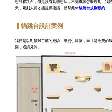
想裝貓跳台，但是沒有具體想法，不知道該怎麼規劃，我們
天，規劃人員才能提供建議，點擊此
☞貓跳台規劃預約
▍貓跳台設計案例
我們是以對貓咪了解的經驗，來提供建議，而且是免費的服
圖，還請見諒。