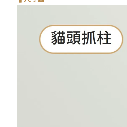
-
+
NT$ 370
NT$ 390
加入購物車