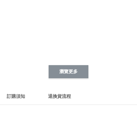
瀏覽更多
訂購須知
退換貨流程