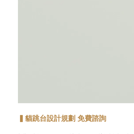
▍貓跳台設計規劃 免費諮詢