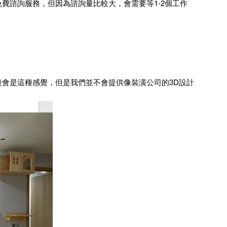
費諮詢服務，但因為諮詢量比較大，會需要等1-2個工作
會是這種感覺，但是我們並不會提供像裝潢公司的3D設計