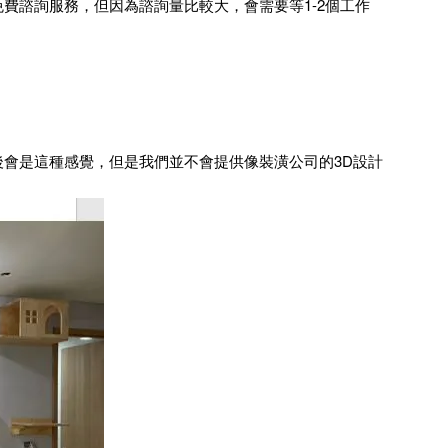
費諮詢服務，但因為諮詢量比較大，會需要等1-2個工作
會是這種感覺，但是我們並不會提供像裝潢公司的3D設計