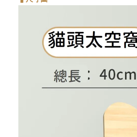
-
+
NT$ 370
NT$ 390
加入購物車