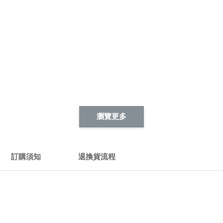
瀏覽更多
訂購須知
退換貨流程