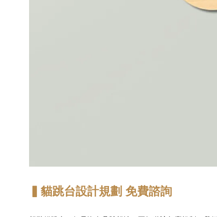
▍貓跳台設計規劃 免費諮詢