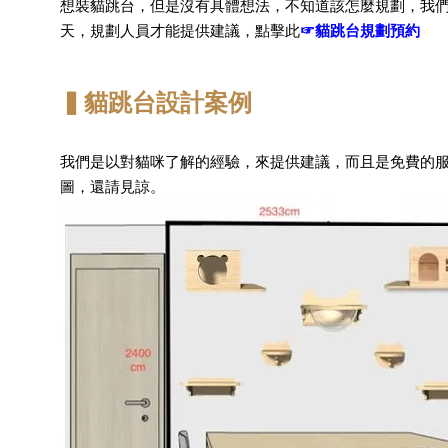
想裝貓跳台，但是沒有具體想法，不知道該怎麼規劃，我們
天，規劃人員才能提供建議，點擊此
☞貓跳台規劃預約
▍貓跳台設計案例
我們是以對貓咪了解的經驗，來提供建議，而且是免費的服
圖，還請見諒。