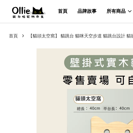
首頁
品牌故事
所有商品
›
首頁
【貓頭太空窩】 貓跳台 貓咪天空步道 貓跳台設計 貓