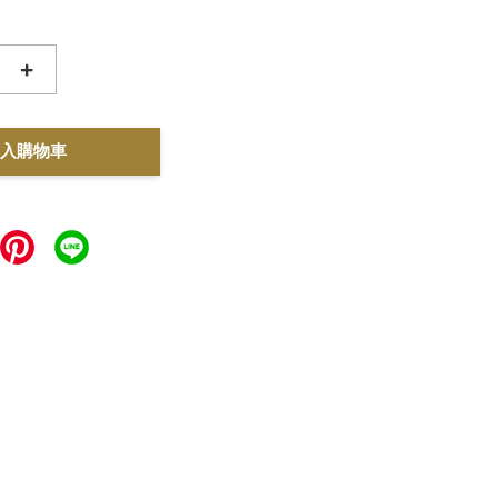
+
入購物車