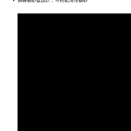
抽屜貓砂盆設計，可輕鬆清理貓砂