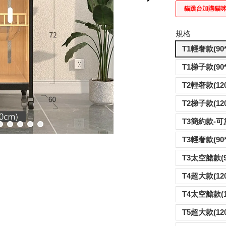
貓跳台加購貓
規格
T1輕奢款(90
T1梯子款(90
T2輕奢款(12
T2梯子款(12
T3輕奢款(90
T4超大款(12
T4太空艙款(1
T5超大款(12