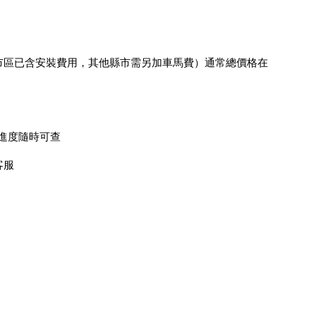
市區已含安裝費用，其他縣市需另加車馬費）通常總價格在
進度隨時可查
客服