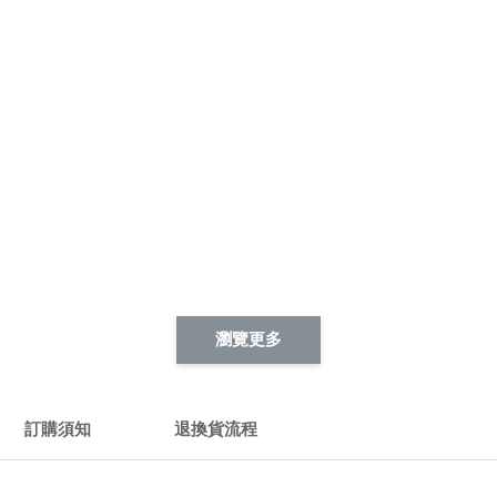
瀏覽更多
訂購須知
退換貨流程