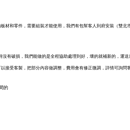
散的板材和零件，需要組裝才能使用，我們有包幫客人到府安裝（雙北
到時沒有破損，我們能做的是全程協助處理到好，壞的就補新的，運送
們可以接受客製，把部分內容做調整，費用會有修正微調，詳情可詢問
間的