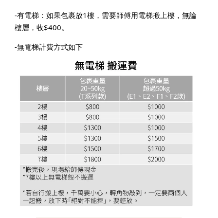
-有電梯：如果包裹放1樓，需要師傅用電梯搬上樓，無論
樓層，收$400。
-無電梯計費方式如下