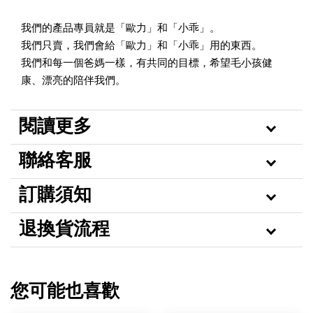
我們的產品專員就是「歐力」和「小乖」。
我們只賣，我們會給「歐力」和「小乖」用的東西。
我們和每一個爸媽一樣，有共同的目標，希望毛小孩健
康、漂亮的陪伴我們。
閱讀更多
聯絡客服
訂購須知
退換貨流程
您可能也喜歡