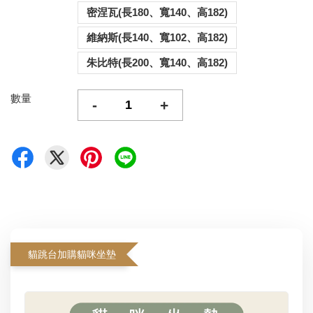
密涅瓦(長180、寬140、高182)
維納斯(長140、寬102、高182)
朱比特(長200、寬140、高182)
數量
-
+
貓跳台加購貓咪坐墊