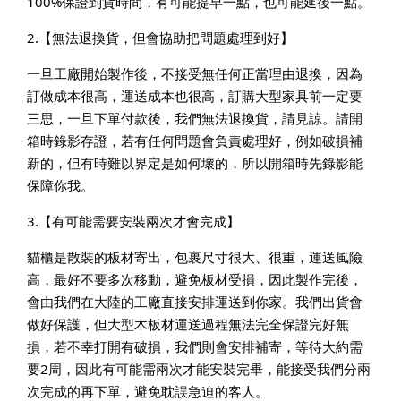
100%保證到貨時間，有可能提早一點，也可能延後一點。
2.【無法退換貨，但會協助把問題處理到好】
一旦工廠開始製作後，不接受無任何正當理由退換，因為
訂做成本很高，運送成本也很高，訂購大型家具前一定要
三思，一旦下單付款後，我們無法退換貨，請見諒。請開
箱時錄影存證，若有任何問題會負責處理好，例如破損補
新的，但有時難以界定是如何壞的，所以開箱時先錄影能
保障你我。
3.【有可能需要安裝兩次才會完成】
貓櫃是散裝的板材寄出，包裹尺寸很大、很重，運送風險
高，最好不要多次移動，避免板材受損，因此製作完後，
會由我們在大陸的工廠直接安排運送到你家。我們出貨會
做好保護，但大型木板材運送過程無法完全保證完好無
損，若不幸打開有破損，我們則會安排補寄，等待大約需
要2周，因此有可能需兩次才能安裝完畢，能接受我們分兩
次完成的再下單，避免耽誤急迫的客人。