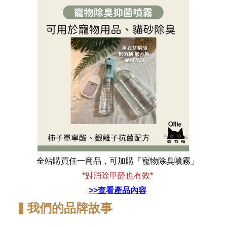
全站購買任一商品，可加購「寵物除臭噴霧」
*對消除甲醛也有效*
>>查看產品內容
▍我們的品牌故事