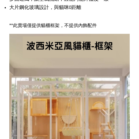
大片鋼化玻璃設計，與貓咪0距離
加入購物車
**此賣場僅提供貓櫃框架，不提供內飾配件