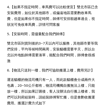
4.【如果不指定時間，車馬費可以比較便宜】雙北市區已含
安裝費用，如位於其他縣市，或偏遠地區需要酌收車馬
費，但是如果你不指定時間，師傅可安排順趟車過去，視
狀況可免收車馬費，詳情可問客服
5.【安裝時間，需儘量配合我們師傅】
雙北市區到貨到後的3~7天以內可以服務，其他縣市要等我
們安排，平均等候時間兩周，安裝貓櫃需要半天，所以台
北以外地點師傅需要湊單，能配合我們時間，師傅會很感
激
6.【物流只送到一樓，我們可協助搬運上樓，費用另計】
運送貓櫃的物流司機只有一人，而此款貓櫃會分成兩件大
包裹，20~50公斤都有，物流司機獨自搬無法上樓，只能
放一樓，所以如果訂購後，客人沒辦法自行搬上樓者，我
們可以到府組裝時，請組裝師傅幫忙搬，但是會酌收搬運
費用。搬運計費方式如下