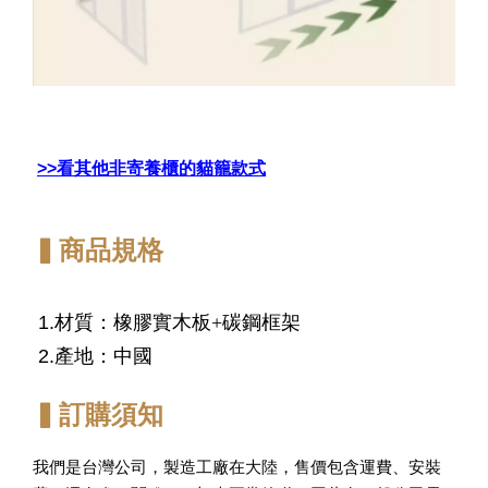
>>看其他非寄養櫃的貓籠款式
▍商品規格
1.
材質：橡膠實木板+碳鋼框架
2.
產地：中國
▍訂購須知
我們是台灣公司，製造工廠在大陸，售價包含運費、安裝