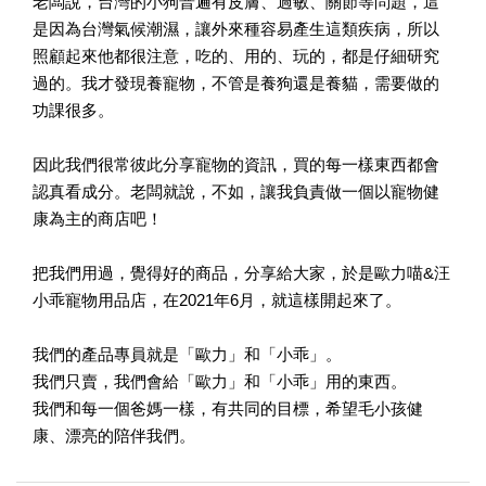
老闆說，台灣的小狗普遍有皮膚、過敏、關節等問題，這
是因為台灣氣候潮濕，讓外來種容易產生這類疾病，所以
照顧起來他都很注意，吃的、用的、玩的，都是仔細研究
過的。我才發現養寵物，不管是養狗還是養貓，需要做的
功課很多。
因此我們很常彼此分享寵物的資訊，買的每一樣東西都會
認真看成分。老闆就說，不如，讓我負責做一個以寵物健
康為主的商店吧！
把我們用過，覺得好的商品，分享給大家，於是歐力喵&汪
小乖寵物用品店，在2021年6月，就這樣開起來了。
我們的產品專員就是「歐力」和「小乖」。
我們只賣，我們會給「歐力」和「小乖」用的東西。
我們和每一個爸媽一樣，有共同的目標，希望毛小孩健
康、漂亮的陪伴我們。