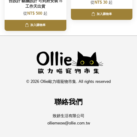
台設計 貓牆設計 可到府安裝 15
從
NT$ 30
起
工作天出貨
從
NT$ 500
起
加入購物車
加入購物車
© 2026 Ollie歐力喵寵物市集. All rights reserved
聯絡我們
致妍生活有限公司
olliemeow@ollie.com.tw