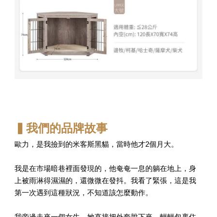
▍我們的品牌故事
歐力，是我撿到的米客斯黑貓，當時他才2個月大。
我是在市場暗巷裡面發現的，他奄奄一息的躺在地上，身
上被雨淋得濕濕的，還微微在發抖。我看了緊張，這是我
第一次遇到這種狀況，不知道該怎麼動作。
我旁邊走來一個女生，她直接把外套脫下來，輕輕包裹住