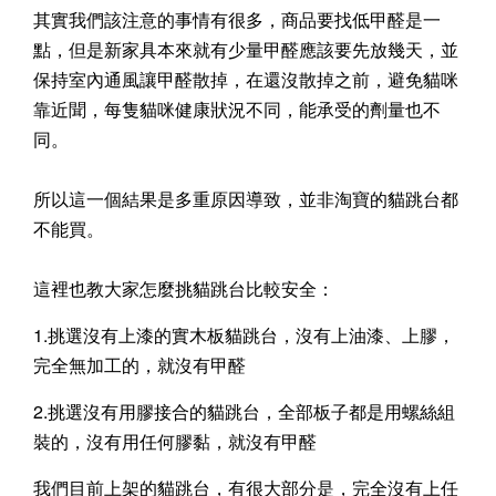
其實我們該注意的事情有很多，商品要找低甲醛是一
點，但是新家具本來就有少量甲醛應該要先放幾天，並
保持室內通風讓甲醛散掉，在還沒散掉之前，避免貓咪
靠近聞，每隻貓咪健康狀況不同，能承受的劑量也不
同。
所以這一個結果是多重原因導致，並非淘寶的貓跳台都
不能買。
這裡也教大家怎麼挑貓跳台比較安全：
1.挑選沒有上漆的實木板貓跳台，沒有上油漆、上膠，
完全無加工的，就沒有甲醛
2.挑選沒有用膠接合的貓跳台，全部板子都是用螺絲組
裝的，沒有用任何膠黏，就沒有甲醛
我們目前上架的貓跳台，有很大部分是，完全沒有上任