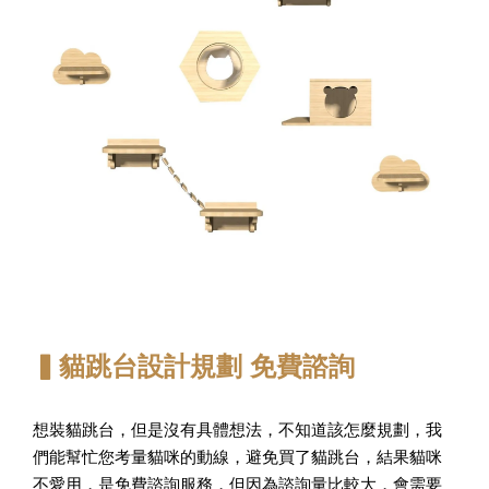
寵物除臭噴霧 貓尿、狗尿除臭 日本專利柿子單寧 真正
薰衣草香調
-
+
NT$ 370
NT$ 390
加入購物車
▍貓跳台設計規劃 免費諮詢
想裝貓跳台，但是沒有具體想法，不知道該怎麼規劃，我
們能幫忙您考量貓咪的動線，避免買了貓跳台，結果貓咪
不愛用，是免費諮詢服務，但因為諮詢量比較大，會需要