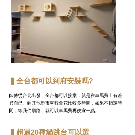
▍全台都可以到府安裝嗎?
師傅從台北出發，全台都可以接案，就是在車馬費上有差
異而已。到其他縣市車程會花比較多時間，如果不指定時
間，等我們順路，就可以車馬費再便宜一點。
▍超過20種貓跳台可以選