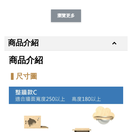
加購除臭噴霧95折
瀏覽更多
商品介紹
商品介紹
▍尺寸圖