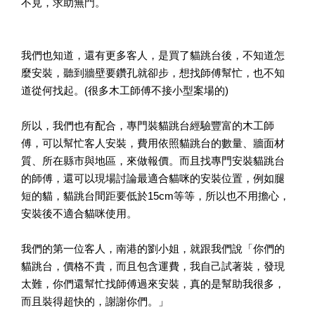
不見，求助無門。
我們也知道，還有更多客人，是買了貓跳台後，不知道怎
麼安裝，聽到牆壁要鑽孔就卻步，想找師傅幫忙，也不知
道從何找起。(很多木工師傅不接小型案場的)
所以，我們也有配合，專門裝貓跳台經驗豐富的木工師
傅，可以幫忙客人安裝，費用依照貓跳台的數量、牆面材
質、所在縣市與地區，來做報價。而且找專門安裝貓跳台
的師傅，還可以現場討論最適合貓咪的安裝位置，例如腿
短的貓，貓跳台間距要低於15cm等等，所以也不用擔心，
安裝後不適合貓咪使用。
我們的第一位客人，南港的劉小姐，就跟我們說「你們的
貓跳台，價格不貴，而且包含運費，我自己試著裝，發現
太難，你們還幫忙找師傅過來安裝，真的是幫助我很多，
而且裝得超快的，謝謝你們。」