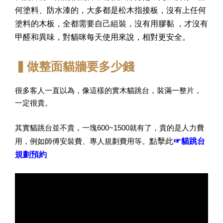
何塗料、防水漆的，大多都是松木指接板，沒有上任何
塗料的木板，
全都需要自己組裝，沒有用膠黏
，才沒有
甲醛和異味，對貓咪每天使用來說，相對更安全。
▍做整面貓牆要多少錢
很多客人一直以為，像這樣的實木貓跳台，裝滿一整片，
一定很貴。
其實貓跳台並不貴，一塊600~1500就有了，貴的是人力費
點擊此
☞貓跳台
用，例如師傅安裝費、專人規劃費用等。
規劃預約