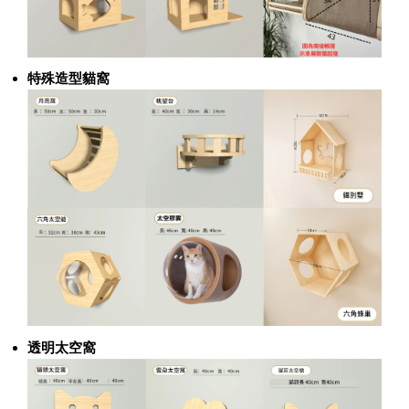
特殊造型貓窩
透明太空窩