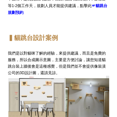
☞貓跳台
等1-2個工作天，規劃人員才能提供建議，點擊此
規劃預約
▍貓跳台設計案例
我們是以對貓咪了解的經驗，來提供建議，而且是免費的
服務，所以合成圖示意圖，主要是方便討論，讓您知道貓
跳台裝上牆後會是這種感覺，但是我們並不會提供像裝潢
公司的3D設計圖，還請見諒。