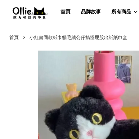
首頁
品牌故事
所有商品
›
首頁
小紅書同款紙巾貓毛絨公仔搞怪屁股出紙紙巾盒