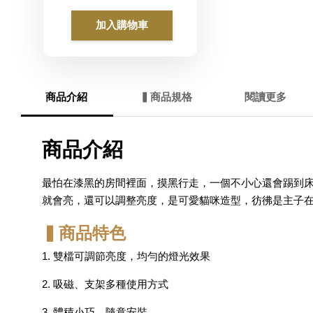
加入購物車
商品介紹
▍商品規格
閱讀更多
商品介紹
最怕在漆黑的房間裡面，摸黑行走，一個不小心還會踢到
就會亮，還可以調整亮度，是可愛貓咪造型，彷彿是主子
▍商品特色
1. 雙檔可調節亮度，均勻的燈光效果
2. 吸磁、支架多種使用方式
3. 體積小巧，隨意安裝