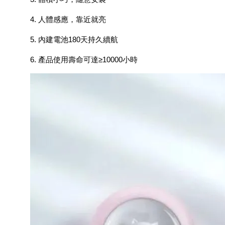
4. 人體感應，靠近就亮
5. 內建電池180天持久續航
6. 產品使用壽命可達≥10000小時