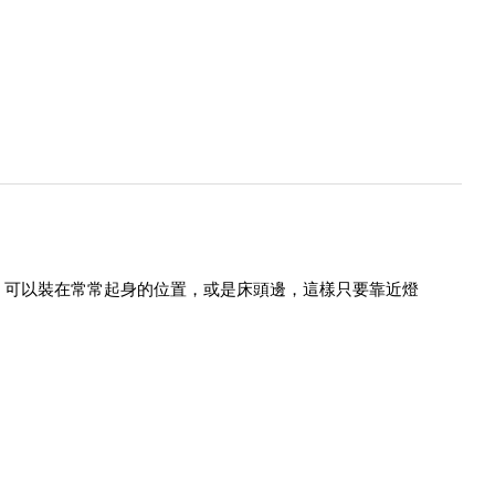
，可以裝在常常起身的位置，或是床頭邊，這樣只要靠近燈