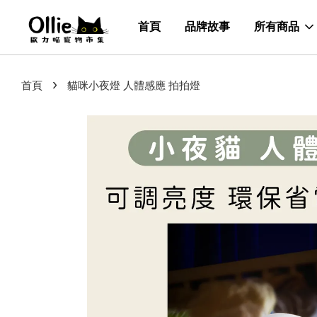
首頁
品牌故事
所有商品
›
首頁
貓咪小夜燈 人體感應 拍拍燈