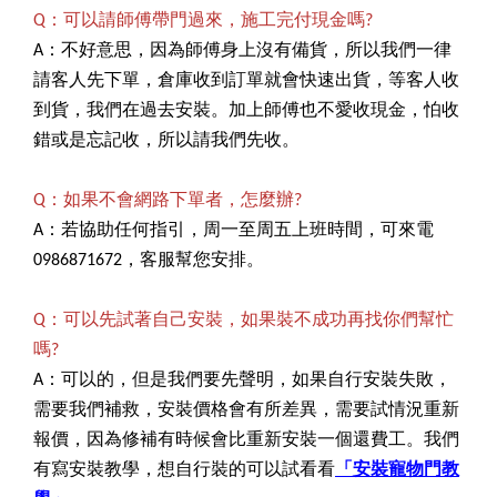
Q：可以請師傅帶門過來，施工完付現金嗎?
A：不好意思，因為師傅身上沒有備貨，所以我們一律
請客人先下單，倉庫收到訂單就會快速出貨，等客人收
到貨，我們在過去安裝。加上師傅也不愛收現金，怕收
錯或是忘記收，所以請我們先收。
Q：如果不會網路下單者，怎麼辦?
A：若協助任何指引，周一至周五上班時間，可來電
0986871672，客服幫您安排。
Q：可以先試著自己安裝，如果裝不成功再找你們幫忙
嗎?
A：可以的，但是我們要先聲明，如果自行安裝失敗，
需要我們補救，安裝價格會有所差異，需要試情況重新
報價，因為修補有時候會比重新安裝一個還費工。我們
有寫安裝教學，想自行裝的可以試看看
「安裝寵物門教