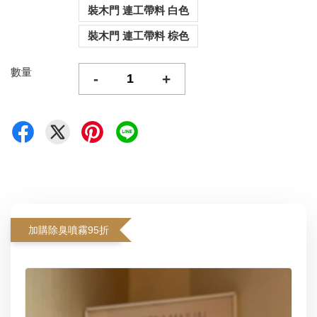
裝木門 連工帶料 白色
裝木門 連工帶料 棕色
數量
-
+
加購除臭噴霧95折