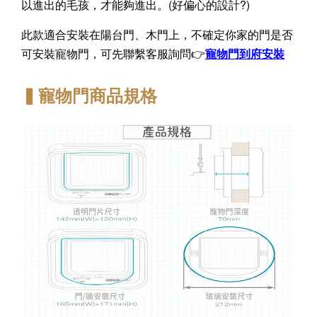
以進出的毛孩，才能夠進出。(好偏心的設計?)
此款適合安裝在陽台門、木門上，不確定你家的門是否
可安裝寵物門，可先聯繫
客服詢問
👉
寵物門到府安裝
▍寵物門商品規格