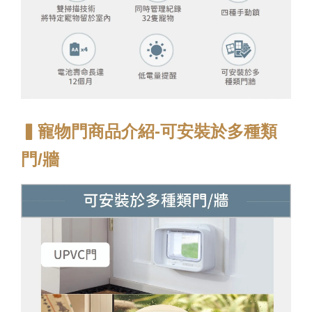
▍寵物門商品介紹-可安裝於多種類
門/牆