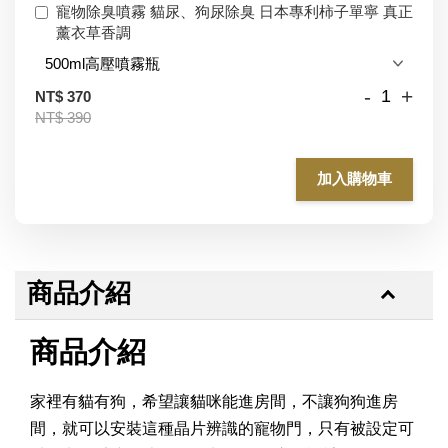
寵物除臭噴霧 貓尿、狗尿除臭 日本專利柿子單寧 真正
薰衣草香調
-
+
NT$ 370
NT$ 390
加入購物車
商品介紹
商品介紹
家裡有貓有狗，希望讓貓咪能進房間，不讓狗狗進房
間，就可以安裝這種晶片辨識的寵物門，只有被設定可