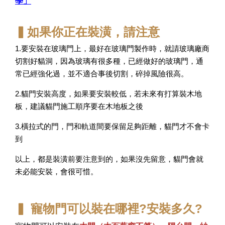
學」
▍如果你正在裝潢，請注意
1.要安裝在玻璃門上，最好在玻璃門製作時，就請玻璃廠商
切割好貓洞，因為玻璃有很多種，已經做好的玻璃門，通
常已經強化過，並不適合事後切割，碎掉風險很高。
2.貓門安裝高度，如果要安裝較低，若未來有打算裝木地
板，建議貓門施工順序要在木地板之後
3.橫拉式的門，門和軌道間要保留足夠距離，貓門才不會卡
到
以上，都是裝潢前要注意到的，如果沒先留意，貓門會就
未必能安裝，會很可惜。
▍
寵物門可以裝在哪裡?安裝多久?