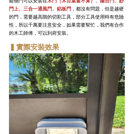
寵物門可以安裝在
木門（木百葉窗不算）、陽台門、紗
門上、三合一通風門、鋁板門
，都沒有問題，但是越硬
的門，需要越高階的切割工具，部分工具使用時有危險
性，所以千萬要注意安全，如果需要幫忙，我們有合作
的木工師傅，可以到府安裝。
▍實際安裝效果