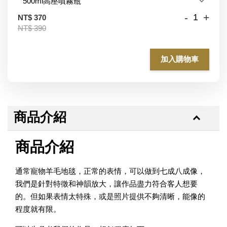
-
+
NT$ 370
NT$ 390
加入購物車
商品介紹
商品介紹
通常寵物羊毛地毯，正常的表情，可以做到七成八成像，
我們是針對特徵和神韻放大，讓作品盡力符合客人想要
的。但如果表情太特殊，或是照片提供不夠清晰，能像的
程度就有限。