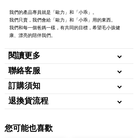
我們的產品專員就是「歐力」和「小乖」。
我們只賣，我們會給「歐力」和「小乖」用的東西。
我們和每一個爸媽一樣，有共同的目標，希望毛小孩健
康、漂亮的陪伴我們。
閱讀更多
聯絡客服
訂購須知
退換貨流程
您可能也喜歡