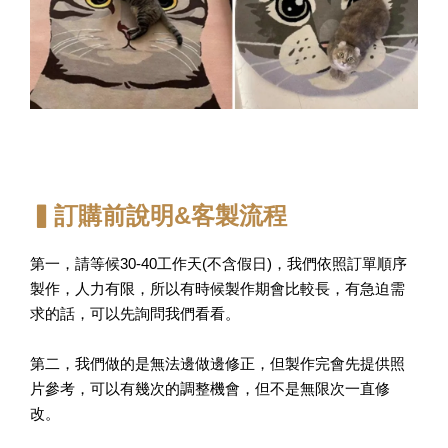
▍訂購前說明&客製流程
第一，請等候30-40工作天(不含假日)，我們依照訂單順序
製作，人力有限，所以有時候製作期會比較長，有急迫需
求的話，可以先詢問我們看看。
第二，我們做的是無法邊做邊修正，但製作完會先提供照
片參考，可以有幾次的調整機會，但不是無限次一直修
改。