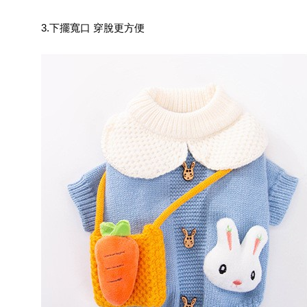
3.下擺寬口 穿脫更方便