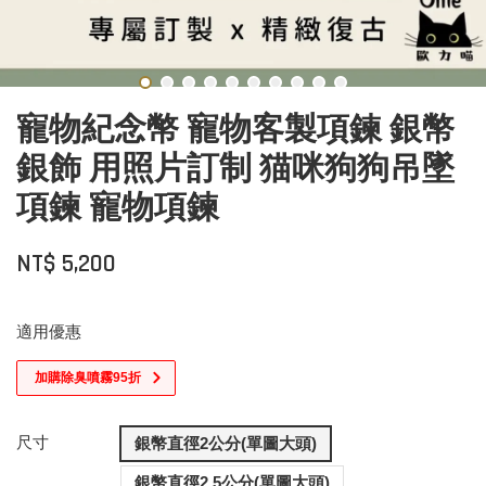
寵物紀念幣 寵物客製項鍊 銀幣
銀飾 用照片訂制 猫咪狗狗吊墜
項鍊 寵物項鍊
NT$ 5,200
適用優惠
加購除臭噴霧95折
尺寸
銀幣直徑2公分(單圖大頭)
銀幣直徑2.5公分(單圖大頭)