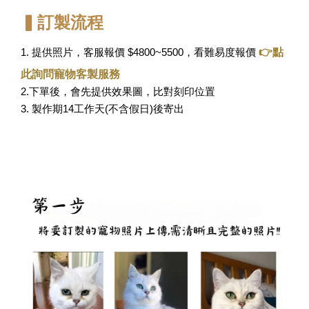
▍訂製流程
👉點
1. 提供照片，客服報價 $4800~5500，看難易度報價
此詢問寵物客製服務
2.下單後，會先提供效果圖，比對刻印位置
3. 製作期14工作天(不含假日)後寄出