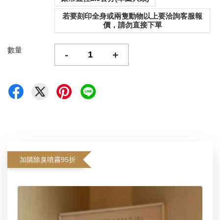
若要刻印全身或兩隻動物以上要洽詢客服報
價，請勿直接下單
數量
-
+
加購除臭噴霧95折