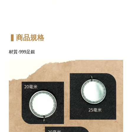
▍商品規格
材質-999足銀