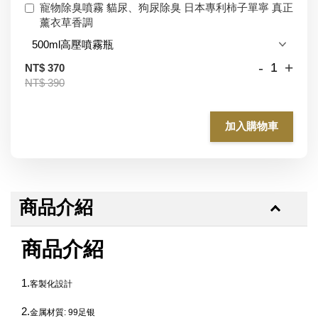
寵物除臭噴霧 貓尿、狗尿除臭 日本專利柿子單寧 真正
薰衣草香調
-
+
NT$ 370
NT$ 390
加入購物車
商品介紹
商品介紹
1.
客製化設計
2.
金属材質: 99足银