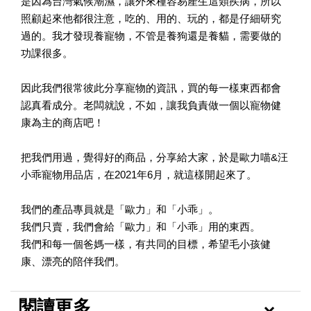
是因為台灣氣候潮濕，讓外來種容易產生這類疾病，所以
照顧起來他都很注意，吃的、用的、玩的，都是仔細研究
過的。我才發現養寵物，不管是養狗還是養貓，需要做的
功課很多。
因此我們很常彼此分享寵物的資訊，買的每一樣東西都會
認真看成分。老闆就說，不如，讓我負責做一個以寵物健
康為主的商店吧！
把我們用過，覺得好的商品，分享給大家，於是歐力喵&汪
小乖寵物用品店，在2021年6月，就這樣開起來了。
我們的產品專員就是「歐力」和「小乖」。
我們只賣，我們會給「歐力」和「小乖」用的東西。
我們和每一個爸媽一樣，有共同的目標，希望毛小孩健
康、漂亮的陪伴我們。
閱讀更多