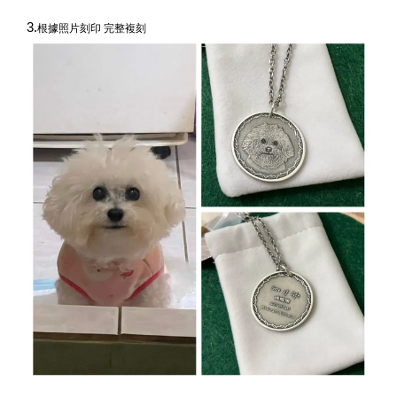
3.
根據照片刻印 完整複刻