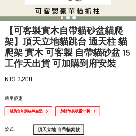
【可客製實木自帶貓砂盆貓爬
架】頂天立地貓跳台 通天柱 貓
爬架 實木 可客製 自帶貓砂盆 15
工作天出貨 可加購到府安裝
NT$ 3,200
適用優惠
貓跳台加購貓咪坐墊
加購除臭噴霧95折
款式
頂天立地 自帶貓窩款