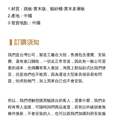
1.材質：跳板-實木版、貓砂櫃-實木多層板
2.產地：中國
3.發貨地點：中國
▍訂購須知
我們是台灣公司，製造工廠在大陸，售價包含運費、安裝
費、還有進口關稅，一切走正常管道，因此有一般公司需
要的成本，也偶爾有客人會說，淘寶上類似款式比我們便
宜，但是他們也不敢買，因為運送大型家具很容易有問
題，怕求助無門，加上買來自己也不會安裝。
所以，我們理解想購買貓跳台的客人，需要什麼，我們全
程有專人追蹤，可隨時詢問商品進度，若有以外破損會無
條件換新，不會安裝的人，也可以跟我們加購到府安裝服