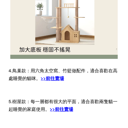
4.鳥巢款：用六角太空窩、竹籃做配件，適合喜歡在高
處睡覺的貓咪。
>>前往賣場
5.樹屋款：每一層都有很大的平面，適合喜歡兩隻貓一
起睡覺的家庭使用。
>>前往賣場