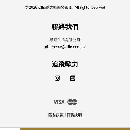
© 2026 Ollie歐力喵寵物市集. All rights reserved
聯絡我們
致妍生活有限公司
olliemeow@ollie.com.tw
追蹤歐力
Instagram
Line
Visa
Master
隱私政策
|
訂購說明