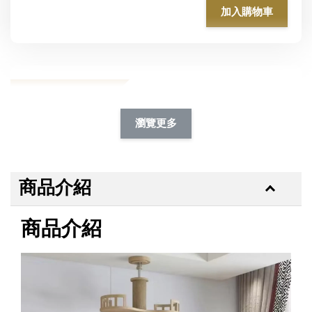
加入購物車
加購除臭噴霧95折
瀏覽更多
商品介紹
商品介紹