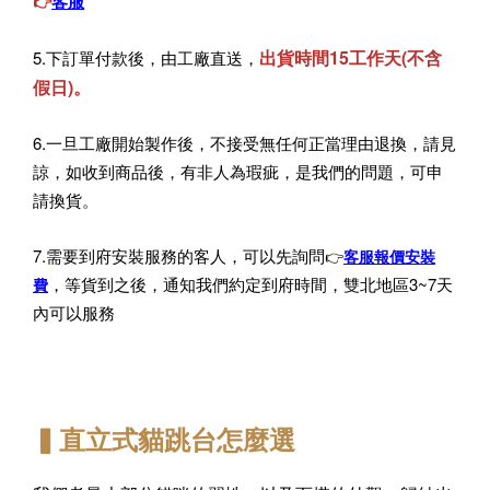
客服
👉
出貨時間15工作天(不含
5.下訂單付款後，由工廠直送，
假日)。
6.一旦工廠開始製作後，不接受無任何正當理由退換，請見
諒，如收到商品後，有非人為瑕疵，是我們的問題，可申
請換貨。
7.需要到府安裝服務的客人，可以先詢問
👉
客服報價安裝
，等貨到之後，通知我們約定到府時間，雙北地區3~7天
費
內可以服務
▍直立式貓跳台怎麼選