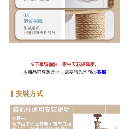
※下單請備註，家中天花板高度。
本商品可客製尺寸，需要請先詢問
客服
👉
▍安裝方式