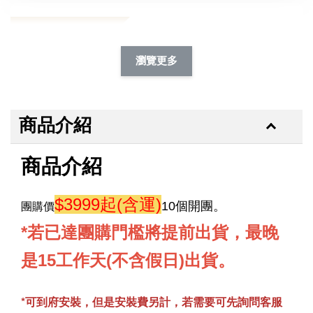
加購除臭噴霧95折
瀏覽更多
商品介紹
商品介紹
$3999起(含運)
團購價
10個開團。
*若已達團購門檻將提前出貨，最晚
是15工作天(不含假日)出貨。
*可到府安裝，但是安裝費另計，若需要可先詢問客服