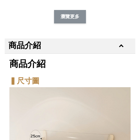
加購除臭噴霧95折
瀏覽更多
商品介紹
商品介紹
▍尺寸圖