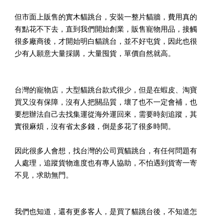
但市面上販售的實木貓跳台，安裝一整片貓牆，費用真的
有點花不下去，直到我們開始創業，販售寵物用品，接觸
很多廠商後，才開始明白貓跳台，並不好屯貨，因此也很
少有人願意大量採購，大量囤貨，單價自然就高。
台灣的寵物店，大型貓跳台款式很少，但是在蝦皮、淘寶
買又沒有保障，沒有人把關品質，壞了也不一定會補，也
要想辦法自己去找集運從海外運回來，需要時刻追蹤，其
實很麻煩，沒有省太多錢，倒是多花了很多時間。
因此很多人會想，找台灣的公司買貓跳台，有任何問題有
人處理，追蹤貨物進度也有專人協助，不怕遇到貨寄一寄
不見，求助無門。
我們也知道，還有更多客人，是買了貓跳台後，不知道怎