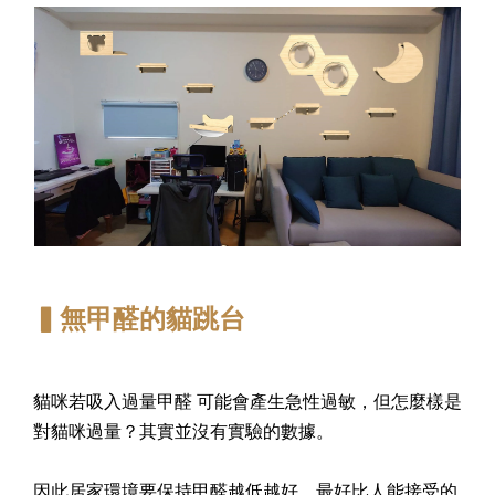
▍無甲醛的貓跳台
貓咪若吸入過量甲醛 可能會產生急性過敏，但怎麼樣是
對貓咪過量？其實並沒有實驗的數據。
因此居家環境要保持甲醛越低越好，最好比人能接受的