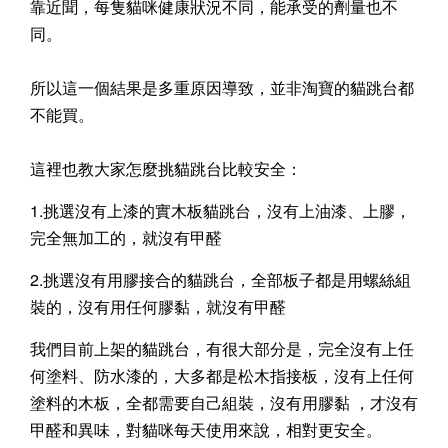
靠近聞，每隻貓咪健康狀況不同，能承受的劑量也不
同。
所以這一個結果是多重原因導致，並非淘寶的貓跳台都
不能買。
這裡也教大家怎麼挑貓跳台比較安全：
1.挑選沒有上漆的實木板貓跳台，沒有上油漆、上膠，
完全無加工的，就沒有甲醛
2.挑選沒有用膠接合的貓跳台，全部板子都是用螺絲組
裝的，沒有用任何膠黏，就沒有甲醛
我們目前上架的貓跳台，有很大部分是，完全沒有上任
何塗料、防水漆的，大多都是松木指接板，沒有上任何
塗料的木板，
全都需要自己組裝，沒有用膠黏
，才沒有
甲醛和異味，對貓咪每天使用來說，相對更安全。