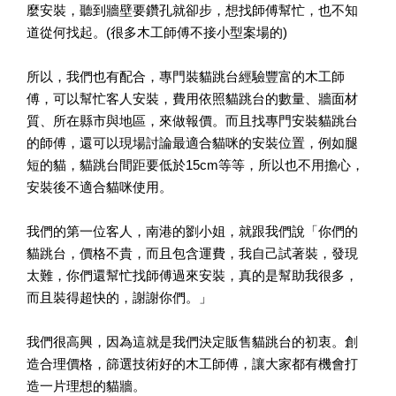
麼安裝，聽到牆壁要鑽孔就卻步，想找師傅幫忙，也不知
道從何找起。(很多木工師傅不接小型案場的)
所以，我們也有配合，專門裝貓跳台經驗豐富的木工師
傅，可以幫忙客人安裝，費用依照貓跳台的數量、牆面材
質、所在縣市與地區，來做報價。而且找專門安裝貓跳台
的師傅，還可以現場討論最適合貓咪的安裝位置，例如腿
短的貓，貓跳台間距要低於15cm等等，所以也不用擔心，
安裝後不適合貓咪使用。
我們的第一位客人，南港的劉小姐，就跟我們說「你們的
貓跳台，價格不貴，而且包含運費，我自己試著裝，發現
太難，你們還幫忙找師傅過來安裝，真的是幫助我很多，
而且裝得超快的，謝謝你們。」
我們很高興，因為這就是我們決定販售貓跳台的初衷。創
造合理價格，篩選技術好的木工師傅，讓大家都有機會打
造一片理想的貓牆。