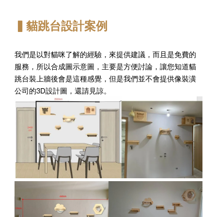
▍貓跳台設計案例
我們是以對貓咪了解的經驗，來提供建議，而且是免費的
服務，所以合成圖示意圖，主要是方便討論，讓您知道貓
跳台裝上牆後會是這種感覺，但是我們並不會提供像裝潢
公司的3D設計圖，還請見諒。