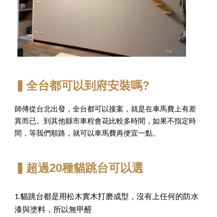
▍全台都可以到府安裝嗎?
師傅從台北出發，全台都可以接案，就是在車馬費上有差
異而已。到其他縣市車程會花比較多時間，如果不指定時
間，等我們順路，就可以車馬費再便宜一點。
▍超過20種貓跳台可以選
1.貓跳台都是用松木實木打磨成型，沒有上任何的防水
漆與塗料，所以無甲醛