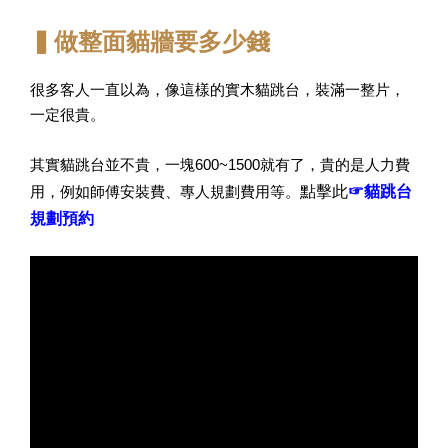
▍做整面貓牆要多少錢
很多客人一直以為，像這樣的實木貓跳台，裝滿一整片，
一定很貴。
其實貓跳台並不貴，一塊600~1500就有了，貴的是人力費
點擊此
☞貓跳台
用，例如師傅安裝費、專人規劃費用等。
規劃預約