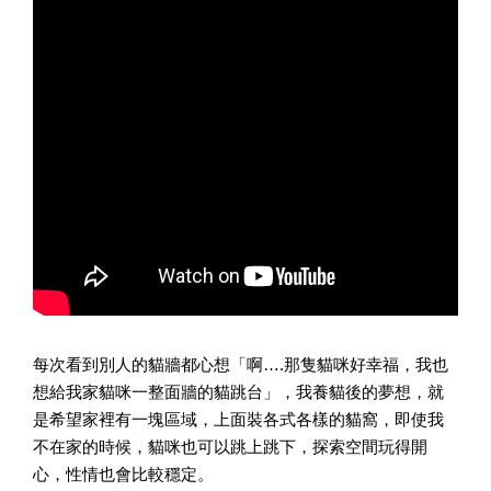
每次看到別人的貓牆都心想「啊….那隻貓咪好幸福，我也
想給我家貓咪一整面牆的貓跳台」，我養貓後的夢想，就
是希望家裡有一塊區域，上面裝各式各樣的貓窩，即使我
不在家的時候，貓咪也可以跳上跳下，探索空間玩得開
心，性情也會比較穩定。