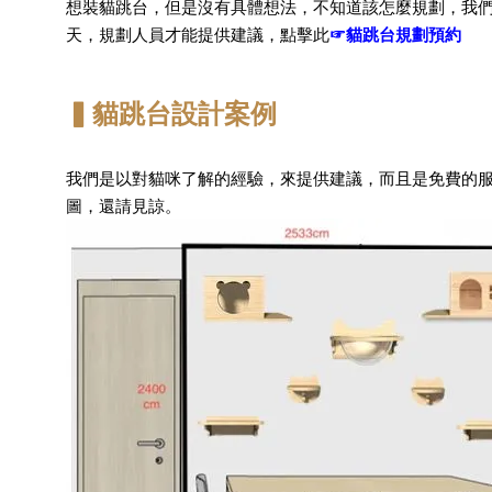
想裝貓跳台，但是沒有具體想法，不知道該怎麼規劃，我們
天，規劃人員才能提供建議，點擊此
☞貓跳台規劃預約
▍貓跳台設計案例
我們是以對貓咪了解的經驗，來提供建議，而且是免費的服
圖，還請見諒。