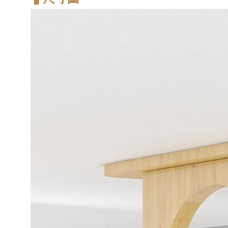
-
+
NT$ 370
NT$ 390
加入購物車