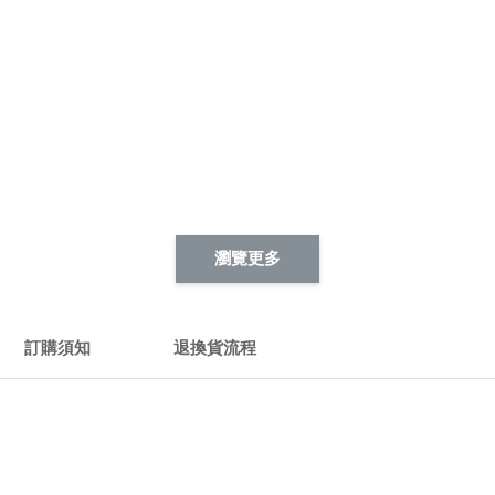
瀏覽更多
訂購須知
退換貨流程