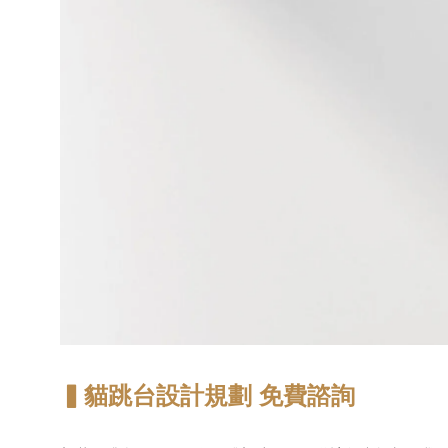
▍貓跳台設計規劃 免費諮詢