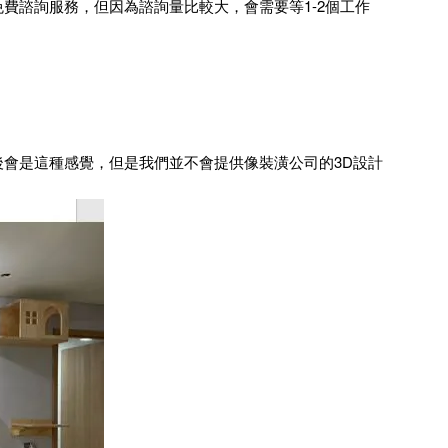
費諮詢服務，但因為諮詢量比較大，會需要等1-2個工作
會是這種感覺，但是我們並不會提供像裝潢公司的3D設計