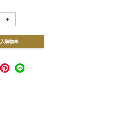
+
入購物車