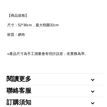
【商品規格】
尺寸：52*36cm，最大頸圍32cm
材質：網布
※產品尺寸為手工測量會有些許誤差，依實務為準。
閱讀更多
聯絡客服
訂購須知