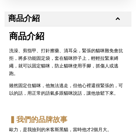
商品介紹
商品介紹
洗澡、剪指甲、打針擦藥、清耳朵，緊張的貓咪難免會抗
拒，將多功能固定袋，套在貓咪脖子上，輕輕拉緊束縛
繩，就可以固定貓咪，防止貓咪使用手腳，抓傷人或逃
跑。
雖然固定住貓咪，他無法逃走，但他心裡還很緊張的，可
以的話，用正常的語氣多跟貓咪說話，讓他放鬆下來。
▍我們的品牌故事
歐力，是我撿到的米客斯黑貓，當時他才2個月大。