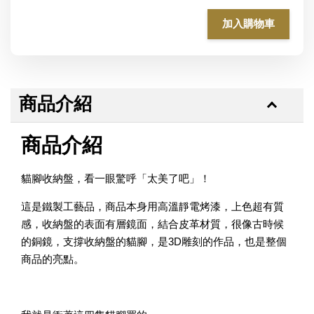
加入購物車
商品介紹
商品介紹
貓腳收納盤，看一眼驚呼「太美了吧」！
這是鐵製工藝品，商品本身用高溫靜電烤漆，上色超有質
感，收納盤的表面有層鏡面，結合皮革材質，很像古時候
的銅鏡，支撐收納盤的貓腳，是3D雕刻的作品，也是整個
商品的亮點。