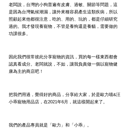
老闆說，台灣的小狗普遍有皮膚、過敏、關節等問題，這
是因為台灣氣候潮濕，讓外來種容易產生這類疾病，所以
照顧起來他都很注意，吃的、用的、玩的，都是仔細研究
過的。我才發現養寵物，不管是養狗還是養貓，需要做的
功課很多。
因此我們很常彼此分享寵物的資訊，買的每一樣東西都會
認真看成分。老闆就說，不如，讓我負責做一個以寵物健
康為主的商店吧！
把我們用過，覺得好的商品，分享給大家，於是歐力喵&汪
小乖寵物用品店，在2021年6月，就這樣開起來了。
我們的產品專員就是「歐力」和「小乖」。