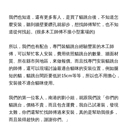
我們也知道，還有更多客人，是買了貓跳台後，不知道怎
麼安裝，聽到牆壁要鑽孔就卻步，想找師傅幫忙，也不知
道從何找起。(很多木工師傅不接小型案場的)
所以，我們也有配合，專門裝貓跳台經驗豐富的木工師
傅，可以幫忙客人安裝，費用依照貓跳台的數量、牆面材
質、所在縣市與地區，來做報價。而且找專門安裝貓跳台
的師傅，還可以現場討論最適合貓咪的安裝位置，例如腿
短的貓，貓跳台間距要低於15cm等等，所以也不用擔心，
安裝後不適合貓咪使用。
我們的第一位客人，南港的劉小姐，就跟我們說「你們的
貓跳台，價格不貴，而且包含運費，我自己試著裝，發現
太難，你們還幫忙找師傅過來安裝，真的是幫助我很多，
而且裝得超快的，謝謝你們。」