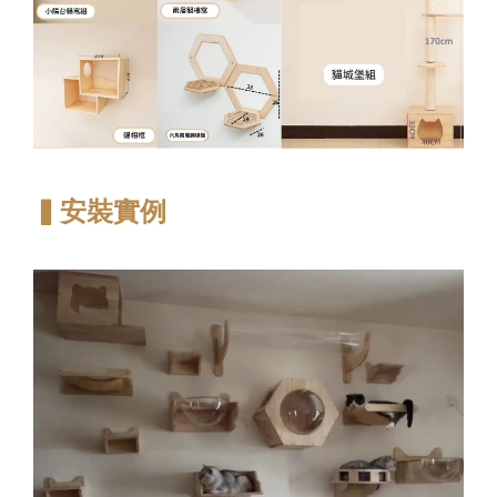
▍安裝實例