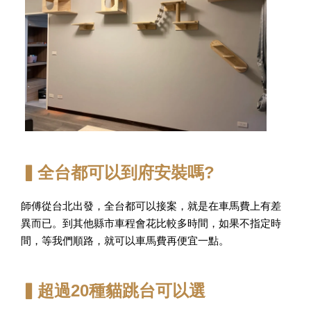
▍全台都可以到府安裝嗎?
師傅從台北出發，全台都可以接案，就是在車馬費上有差
異而已。到其他縣市車程會花比較多時間，如果不指定時
間，等我們順路，就可以車馬費再便宜一點。
▍超過20種貓跳台可以選