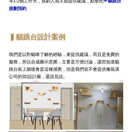
☞貓跳台
等1-2個工作天，規劃人員才能提供建議，點擊此
規劃預約
▍貓跳台設計案例
我們是以對貓咪了解的經驗，來提供建議，而且是免費的
服務，所以合成圖示意圖，主要是方便討論，讓您知道貓
跳台裝上牆後會是這種感覺，但是我們並不會提供像裝潢
公司的3D設計圖，還請見諒。