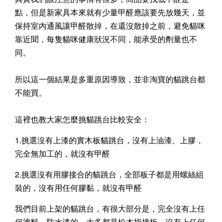
點，但是新家具本來就有少量甲醛應該要先放幾天，並
保持室內通風讓甲醛散掉，在還沒散掉之前，避免貓咪
靠近聞，每隻貓咪健康狀況不同，能承受的劑量也不
同。
所以這一個結果是多重原因導致，並非淘寶的貓跳台都
不能買。
這裡也教大家怎麼挑貓跳台比較安全：
1.挑選沒有上漆的實木板貓跳台，沒有上油漆、上膠，
完全無加工的，就沒有甲醛
2.挑選沒有用膠接合的貓跳台，全部板子都是用螺絲組
裝的，沒有用任何膠黏，就沒有甲醛
我們目前上架的貓跳台，有很大部分是，完全沒有上任
何塗料、防水漆的，大多都是松木指接板，沒有上任何