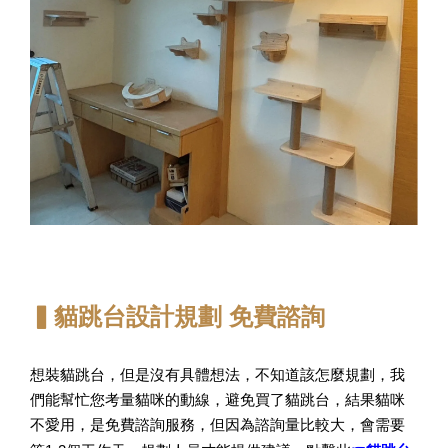
▍貓跳台設計規劃 免費諮詢
想裝貓跳台，但是沒有具體想法，不知道該怎麼規劃，我
們能幫忙您考量貓咪的動線，避免買了貓跳台，結果貓咪
不愛用，是免費諮詢服務，但因為諮詢量比較大，會需要