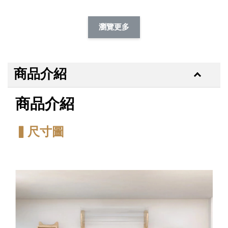
加購除臭噴霧95折
瀏覽更多
商品介紹
商品介紹
▍尺寸圖