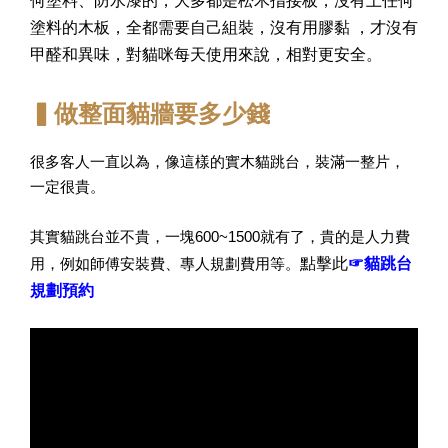
塗料的木板，
全都需要自己組裝，沒有用膠黏
，才沒有
甲醛和異味，對貓咪每天使用來說，相對更安全。
▍做整面貓牆要多少錢
很多客人一直以為，像這樣的實木貓跳台，裝滿一整片，
一定很貴。
其實貓跳台並不貴，一塊600~1500就有了，貴的是人力費
點擊此
☞貓跳台
用，例如師傅安裝費、專人規劃費用等。
規劃預約