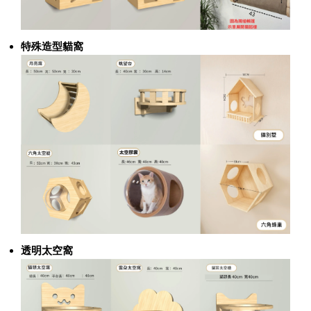
特殊造型貓窩
透明太空窩