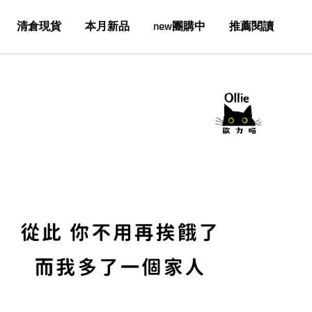
清倉現貨
本月新品
new團購中
推薦閱讀