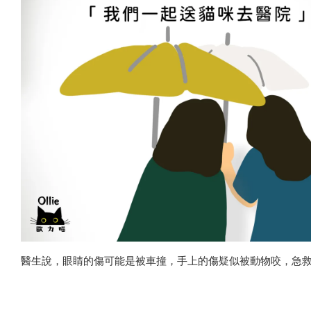
醫生說，眼睛的傷可能是被車撞，手上的傷疑似被動物咬，急