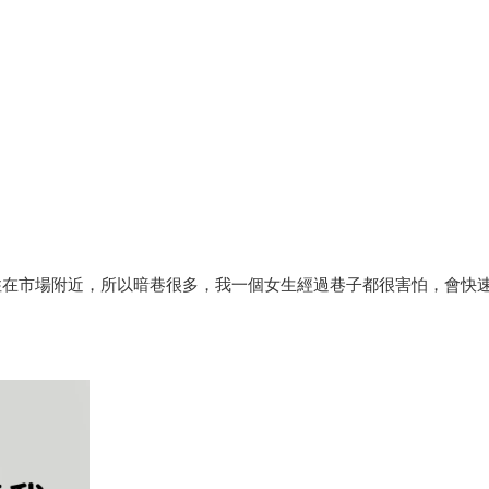
住在市場附近，所以暗巷很多，我一個女生經過巷子都很害怕，會快