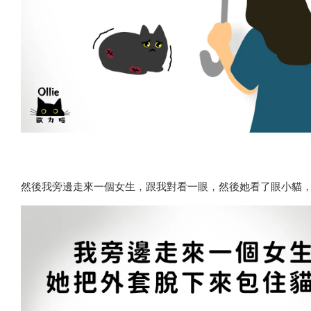
然後我旁邊走來一個女生，跟我對看一眼，然後她看了眼小貓