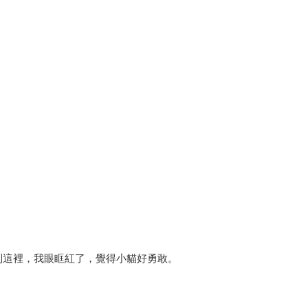
到這裡，我眼眶紅了，覺得小貓好勇敢。