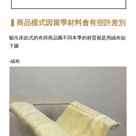
▍商品樣式因當季材料會有些許差別
貓吊床款式的布與商品圖不同本季的材質都是用絨布如
下圖
-絨布