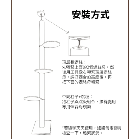
薰衣草香調
-
+
NT$ 370
NT$ 390
加入購物車