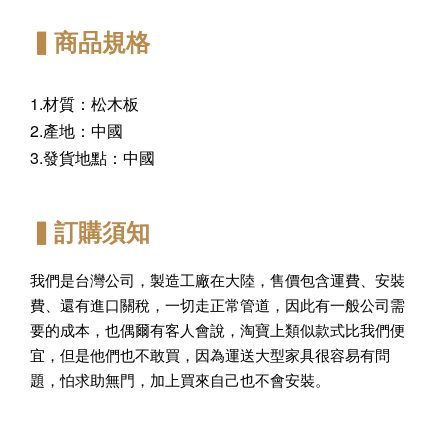
▍商品規格
1.材質：松木板
2.產地：中國
3.發貨地點：中國
▍訂購須知
我們是台灣公司，製造工廠在大陸，售價包含運費、安裝
費、還有進口關稅，一切走正常管道，因此有一般公司需
要的成本，也偶爾有客人會說，淘寶上類似款式比我們便
宜，但是他們也不敢買，因為運送大型家具很容易有問
題，怕求助無門，加上買來自己也不會安裝。