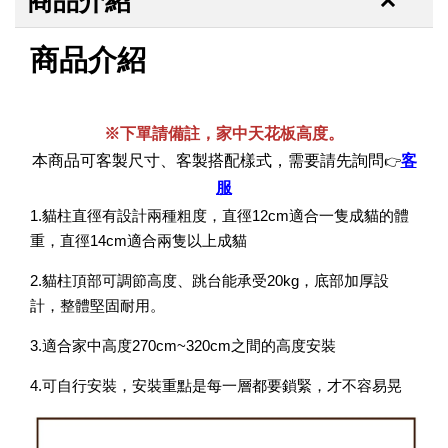
商品介紹
商品介紹
※下單請備註，家中天花板高度。
本商品可客製尺寸、客製搭配樣式，需要請先詢問
客
👉
服
1.貓柱直徑有設計兩種粗度，直徑12cm適合一隻成貓的體
重，直徑14cm適合兩隻以上成貓
2.貓柱頂部可調節高度、跳台能承受20kg，底部加厚設
計，整體堅固耐用。
3.適合家中高度270cm~320cm之間的高度安裝
4.可自行安裝，安裝重點是每一層都要鎖緊，才不容易晃
寵物除臭噴霧 貓尿、狗尿除臭 日本專利柿子單寧 真正