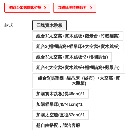
貓跳台加購貓咪坐墊
加購除臭噴霧95折
款式
四塊實木跳板
組合1(太空窩+實木跳板+觀景台+竹籃貓窩)
組合2(柵欄貓窩+貓吊床+太空窩+實木跳板)
組合3(太空窩+實木跳板*2+柵欄挑台)
組合4(太空窩+實木跳板+柵欄貓窩+觀景台)
組合5(眺望臺+貓吊床（絨布）+太空窩+實
木跳板)
加購實木跳板(長48cm)*1
加購貓吊床(45*41cm)*1
加購太空艙(直徑37cm)*1
想自由搭配，請洽客服