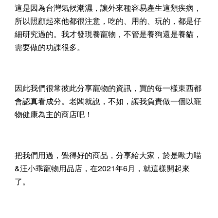
這是因為台灣氣候潮濕，讓外來種容易產生這類疾病，
所以照顧起來他都很注意，吃的、用的、玩的，都是仔
細研究過的。我才發現養寵物，不管是養狗還是養貓，
需要做的功課很多。
因此我們很常彼此分享寵物的資訊，買的每一樣東西都
會認真看成分。老闆就說，不如，讓我負責做一個以寵
物健康為主的商店吧！
把我們用過，覺得好的商品，分享給大家，於是歐力喵
&汪小乖寵物用品店，在2021年6月，就這樣開起來
了。