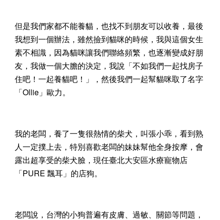
但是我們家都不能養貓，也找不到朋友可以收養，最後
我想到一個辦法，雖然撿到貓咪的時候，我與這個女生
素不相識，因為貓咪讓我們聯絡頻繁，也逐漸變成好朋
友，我做一個大膽的決定，我說「不如我們一起找房子
住吧！一起養貓吧！」，然後我們一起幫貓咪取了名字
「Ollie」歐力。
我的老闆，養了一隻很熱情的柴犬，叫張小乖，看到熟
人一定撲上去，特別喜歡老闆的妹妹幫他全身按摩，會
露出超享受的柴犬臉，現任臺北大安區水療寵物店
「PURE 飄耳」的店狗。
老闆說，台灣的小狗普遍有皮膚、過敏、關節等問題，