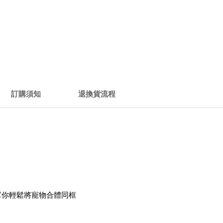
訂購須知
退換貨流程
。
幫你輕鬆將寵物合體同框