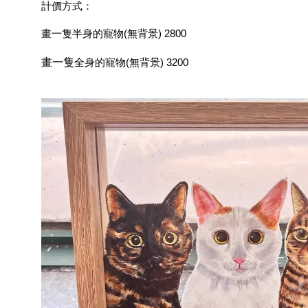
計價方式：
畫一隻半身的寵物(無背景) 2800
畫一隻
全身的寵物(無背景) 3200