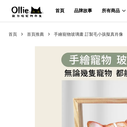
首頁
品牌故事
所有商品
›
›
首頁
首頁推薦
手繪寵物玻璃畫 訂製毛小孩擬真肖像