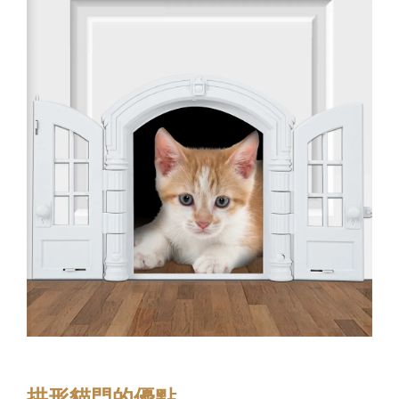
拱形貓門的優點