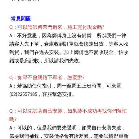
-常見問題-
Q：可以請師傅帶門過來，施工完付現金嗎?
A：不好意思，因為師傅身上沒有備貨，所以我們一律
請客人先下單，倉庫收到訂單就會快速出貨，等客人收
到貨，我們在過去安裝。加上師傅也不愛收現金，怕收
錯或是忘記收，所以請我們先收。
Q：如果不會網路下單者，怎麼辦?
A：若協助任何指引，周一至周五上班時間，可來電
(02)22557185，客服幫您安排。
Q：可以先試著自己安裝，如果裝不成功再找你們幫忙
嗎?
A：可以的，但是我們要先聲明，如果自行安裝失敗，
需要我們補救，安裝價格會有所差異，需要試情況重新