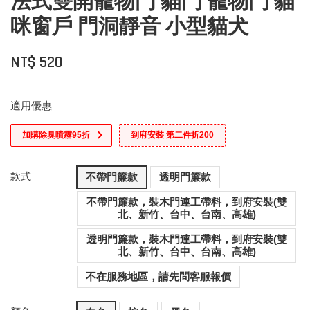
法式雙開寵物門 貓門 寵物門 貓
咪窗戶 門洞靜音 小型貓犬
NT$ 520
適用優惠
加購除臭噴霧95折
到府安裝 第二件折200
款式
不帶門簾款
透明門簾款
不帶門簾款，裝木門連工帶料，到府安裝(雙
北、新竹、台中、台南、高雄)
透明門簾款，裝木門連工帶料，到府安裝(雙
北、新竹、台中、台南、高雄)
不在服務地區，請先問客服報價