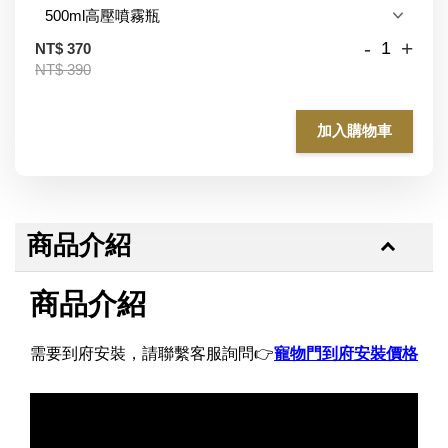
-
+
NT$ 370
NT$ 390
加入購物車
商品介紹
商品介紹
需要到府安裝，請聯繫
客服詢問
👉
寵物門到府安裝價格