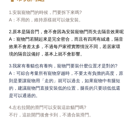
1.安裝寵物門的時候，門要拆下來嗎?
A：不用的，維持原樣就可以做安裝。
2.原本是隔音門，會不會因為安裝寵物門而失去隔音效果呢
A：寵物門若關起來是完全密合，而且有四周有絨邊，隔音
效果不會差太多，不過每戶家裡實際情況不同，若居家環
境的隔音設備好，基本上就不會影響。
3.我家有養貓也有養狗，寵物門要裝什麼位置才是對的?
A：可綜合考量所有寵物穿越時，不要太有負擔的高度，原
則是要讓寵物用「走的」就可以過去，如果寵物中有腿短
的，建議寵物門直接安裝低的位置，腿長的只要頭低低還
是可以通過的。
4.左右拉開的滑門可以安裝這款貓門嗎?
不行，這款開門後會卡到，不適合裝滑門。