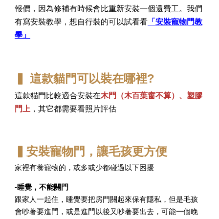
報價，因為修補有時候會比重新安裝一個還費工。我們
有寫安裝教學，想自行裝的可以試看看
「安裝寵物門教
學」
▍
這款貓門可以裝在哪裡?
這款貓門比較適合安裝在
木門（木百葉窗不算）、塑膠
門上
，其它都需要看照片評估
▍安裝寵物門，讓毛孩更方便
家裡有養寵物的，或多或少都碰過以下困擾
-睡覺，不能關門
跟家人一起住，睡覺要把房門關起來保有隱私，但是毛孩
會吵著要進門，或是進門以後又吵著要出去，可能一個晚