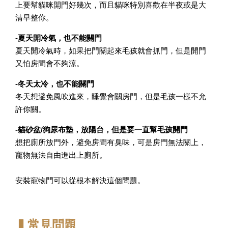
上要幫貓咪開門好幾次，而且貓咪特別喜歡在半夜或是大
清早整你。
-夏天開冷氣，也不能關門
夏天開冷氣時，如果把門關起來毛孩就會抓門，但是開門
又怕房間會不夠涼。
-冬天太冷，也不能關門
冬天想避免風吹進來，睡覺會關房門，但是毛孩一樣不允
許你關。
-貓砂盆/狗尿布墊，放陽台，但是要一直幫毛孩開門
想把廁所放門外，避免房間有臭味，可是房門無法關上，
寵物無法自由進出上廁所。
安裝寵物門可以從根本解決這個問題。
▍常見問題