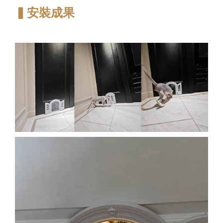
▍安裝成果