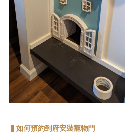
▍如何預約到府安裝寵物門