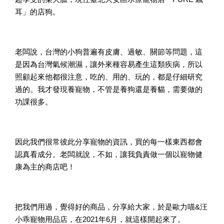
耳」的店狗。
老闆說，台灣的小狗普遍有皮膚、過敏、關節等問題，這
是因為台灣氣候潮濕，讓外來種容易產生這類疾病，所以
照顧起來他都很注意，吃的、用的、玩的，都是仔細研究
過的。我才發現養寵物，不管是養狗還是養貓，需要做的
功課很多。
因此我們很常彼此分享寵物的資訊，買的每一樣東西都會
認真看成分。老闆就說，不如，讓我負責做一個以寵物健
康為主的商店吧！
把我們用過，覺得好的商品，分享給大家，於是歐力喵&汪
小乖寵物用品店，在2021年6月，就這樣開起來了。