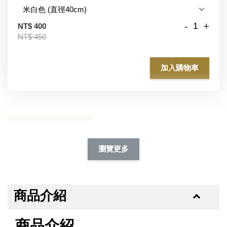
-
+
NT$ 400
NT$ 450
加入購物車
加購除臭噴霧95折
瀏覽更多
商品介紹
商品介紹