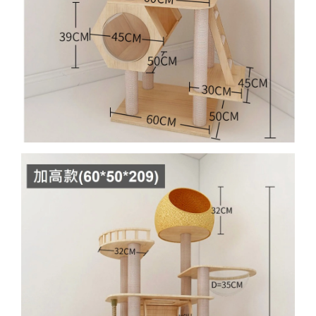
-
+
NT$ 370
NT$ 390
加入購物車