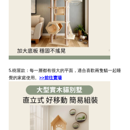
5.樹屋款：每一層都有很大的平面，適合喜歡兩隻貓一起睡
覺的家庭使用。
>>前往賣場