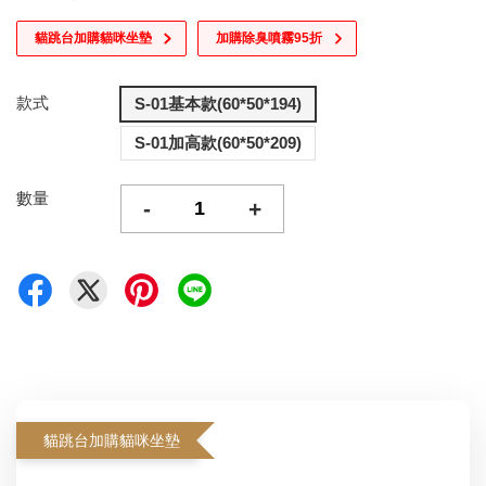
貓跳台加購貓咪坐墊
加購除臭噴霧95折
款式
S-01基本款(60*50*194)
S-01加高款(60*50*209)
數量
-
+
貓跳台加購貓咪坐墊