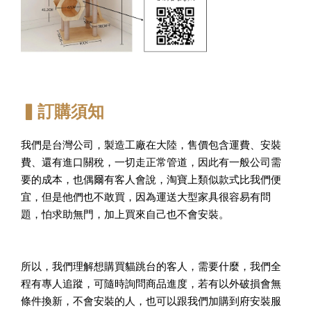
▍訂購須知
我們是台灣公司，製造工廠在大陸，售價包含運費、安裝
費、還有進口關稅，一切走正常管道，因此有一般公司需
要的成本，也偶爾有客人會說，淘寶上類似款式比我們便
宜，但是他們也不敢買，因為運送大型家具很容易有問
題，怕求助無門，加上買來自己也不會安裝。
所以，我們理解想購買貓跳台的客人，需要什麼，我們全
程有專人追蹤，可隨時詢問商品進度，若有以外破損會無
條件換新，不會安裝的人，也可以跟我們加購到府安裝服