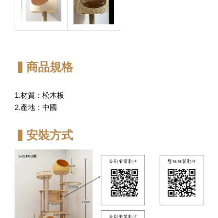
▍商品規格
1.材質：松木板
2.產地：中國
▍安裝方式