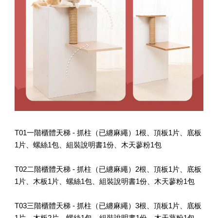
T01一階櫃體天梯 - 抓柱（已纏麻繩）1根、頂板1片、底板
1片、螺絲1包、組裝說明書1份、木天蓼粉1包
T02二階櫃體天梯 - 抓柱（已纏麻繩）2根、頂板1片、底板
1片、木板1片、螺絲1包、組裝說明書1份、木天蓼粉1包
T03三階櫃體天梯 - 抓柱（已纏麻繩）3根、頂板1片、底板
1片、木板2片、螺絲1包、組裝說明書1份、木天蓼粉1包