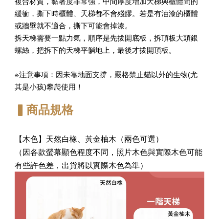
複合材質，黏著度非常強，中間厚度增加天梯與櫃體間的
緩衝，撕下時櫃體、天梯都不會殘膠。若是有油漆的櫃體
或牆壁就不適合，撕下可能會掉漆。
拆天梯需要一點力氣，順序是先拔開底板，拆頂板大頭銀
螺絲，把拆下的天梯平躺地上，最後才拔開頂板。
※注意事項：因未靠地面支撐，嚴格禁止貓以外的生物(尤
其是小孩)攀爬使用！
▍商品規格
【木色】天然白橡、黃金柚木（兩色可選）
（因各款螢幕顯色程度不同，照片木色與實際木色可能
有些許色差，出貨將以實際木色為準）