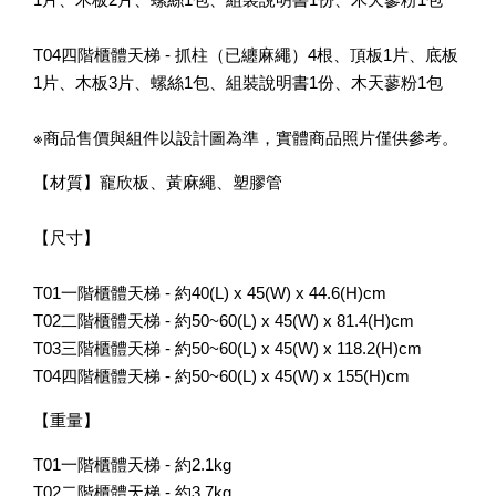
T04四階櫃體天梯 - 抓柱（已纏麻繩）4根、頂板1片、底板
1片、木板3片、螺絲1包、組裝說明書1份、木天蓼粉1包
※商品售價與組件以設計圖為準，實體商品照片僅供參考。
【材質】寵欣板、黃麻繩、塑膠管
【尺寸】
T01一階櫃體天梯 - 約40(L) x 45(W) x 44.6(H)cm
T02二階櫃體天梯 - 約50~60(L) x 45(W) x 81.4(H)cm
T03三階櫃體天梯 - 約50~60(L) x 45(W) x 118.2(H)cm
T04四階櫃體天梯 - 約50~60(L) x 45(W) x 155(H)cm
【重量】
T01一階櫃體天梯 - 約2.1kg
T02二階櫃體天梯 - 約3.7kg