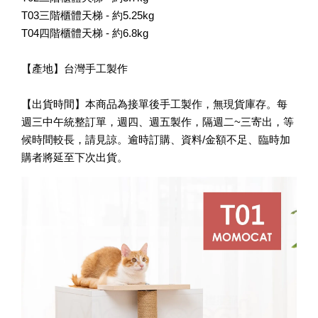
T03三階櫃體天梯 - 約5.25kg
T04四階櫃體天梯 - 約6.8kg
【產地】台灣手工製作
【出貨時間】本商品為接單後手工製作，無現貨庫存。每
週三中午統整訂單，週四、週五製作，隔週二~三寄出，等
候時間較長，請見諒。逾時訂購、資料/金額不足、臨時加
購者將延至下次出貨。