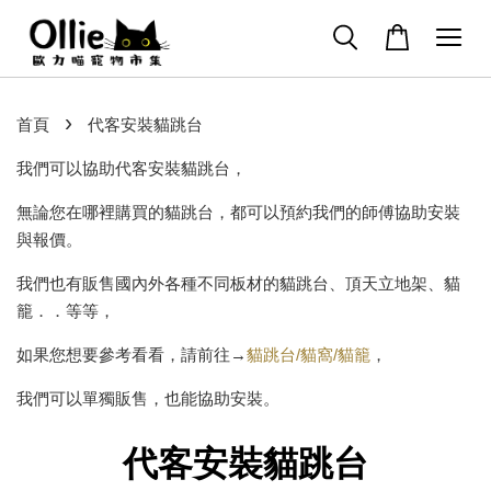
›
首頁
代客安裝貓跳台
我們可以協助代客安裝貓跳台，
無論您在哪裡購買的貓跳台，都可以預約我們的師傅協助安裝
與報價。
我們也有販售國內外各種不同板材的貓跳台、頂天立地架、貓
籠．．等等，
如果您想要參考看看，請前往→
貓跳台/貓窩/貓籠
，
我們可以單獨販售，也能協助安裝。
代客安裝貓跳台