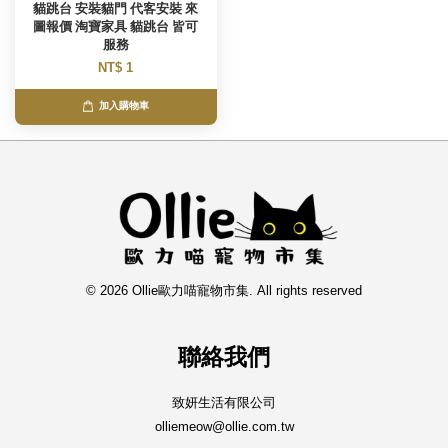
貓跳台 安裝貓門 代客安裝 來
圖報價 淘寶家具 貓跳台 皆可
服務
NT$ 1
加入購物車
© 2026 Ollie歐力喵寵物市集. All rights reserved
聯絡我們
致妍生活有限公司
olliemeow@ollie.com.tw