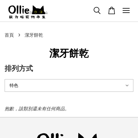
›
首頁
潔牙餅乾
潔牙餅乾
排列方式
抱歉，該類別還未有任何商品。