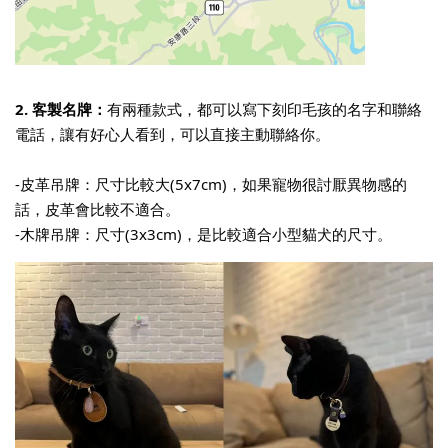
2. 客製名牌：
有兩種款式，都可以寫下刻印毛孩的名字和聯絡
電話，讓有好心人看到，可以直接主動聯絡你。
-皮革吊牌：尺寸比較大(5x7cm)，如果寵物很討厭異物感的
話，皮革會比較不適合。
-木牌吊牌：尺寸(3x3cm)，是比較適合小型貓犬的尺寸。