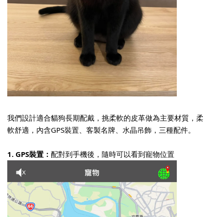
我們設計適合貓狗長期配戴，
挑柔軟的皮革做為主要材質，
柔
軟舒適，內含GPS裝置、客製名牌、水晶吊飾，三種配件。
1. GPS裝置：
配對到手機後，隨時可以看到寵物位置