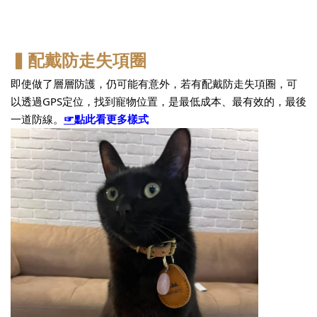
▍配戴防走失項圈
即使做了層層防護，仍可能有意外，若有配戴防走失項圈，可
以透過GPS定位，找到寵物位置，是最低成本、最有效的，最後
一道防線。
☞
點此看更多樣式