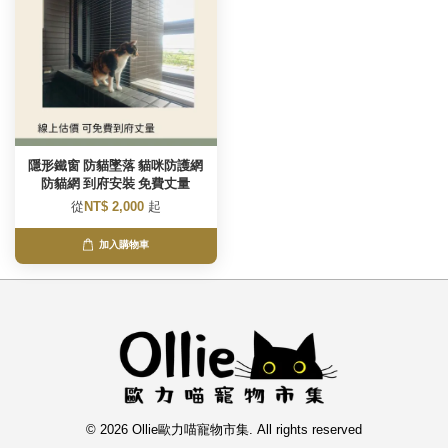
隱形鐵窗 防貓墜落 貓咪防護網
防貓網 到府安裝 免費丈量
從
NT$ 2,000
起
加入購物車
© 2026 Ollie歐力喵寵物市集. All rights reserved