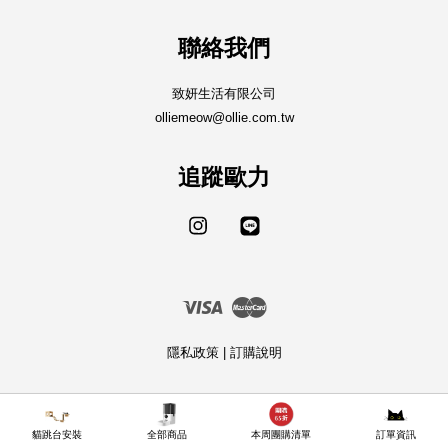
聯絡我們
致妍生活有限公司
olliemeow@ollie.com.tw
追蹤歐力
Instagram
Line
Visa
Master
隱私政策
|
訂購說明
貓跳台安裝
全部商品
本周團購清單
訂單資訊