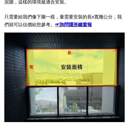
泥牆，這樣的環境最適合安裝。
只需要給我們像下圖一樣，量需要安裝的
長x寬幾公分，我
們就可以估價給您參考。
☞詢問隱形鐵窗報