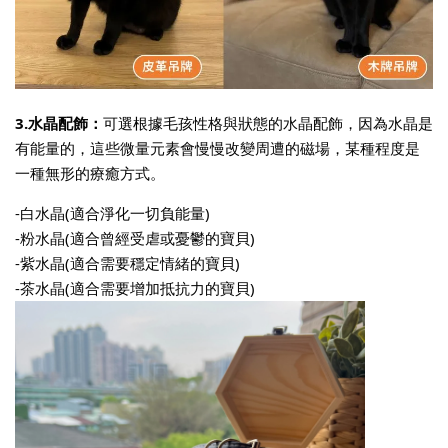
3.水晶配飾：
可選根據毛孩性格與狀態的水晶配飾，因為水晶是
有能量的，這些微量元素會慢慢改變周遭的磁場，某種程度是
一種無形的療癒方式。
-白水晶(適合淨化一切負能量)
-粉水晶(適合曾經受虐或憂鬱的寶貝)
-紫水晶(適合需要穩定情緒的寶貝)
-茶水晶(適合需要增加抵抗力的寶貝)