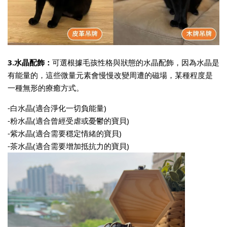
3.水晶配飾：
可選根據毛孩性格與狀態的水晶配飾，因為水晶是
有能量的，這些微量元素會慢慢改變周遭的磁場，某種程度是
一種無形的療癒方式。
-白水晶(適合淨化一切負能量)
-粉水晶(適合曾經受虐或憂鬱的寶貝)
-紫水晶(適合需要穩定情緒的寶貝)
-茶水晶(適合需要增加抵抗力的寶貝)