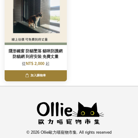
隱形鐵窗 防貓墜落 貓咪防護網
防貓網 到府安裝 免費丈量
從
NT$ 2,000
起
加入購物車
© 2026 Ollie歐力喵寵物市集. All rights reserved