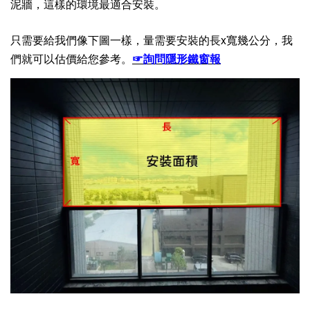
泥牆，這樣的環境最適合安裝。
只需要給我們像下圖一樣，量需要安裝的
長x寬幾公分，我
們就可以估價給您參考。
☞詢問隱形鐵窗報