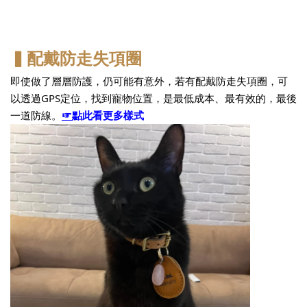
▍配戴防走失項圈
即使做了層層防護，仍可能有意外，若有配戴防走失項圈，可
以透過GPS定位，找到寵物位置，是最低成本、最有效的，最後
一道防線。
☞
點此看更多樣式