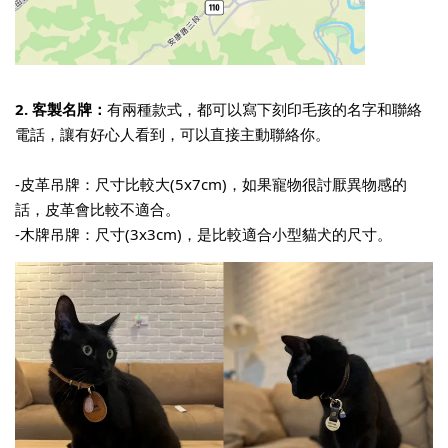
2. 客製名牌：
有兩種款式，都可以寫下刻印毛孩的名字和聯絡
電話，讓有好心人看到，可以直接主動聯絡你。
-皮革吊牌：尺寸比較大(5x7cm)，如果寵物很討厭異物感的
話，皮革會比較不適合。
-木牌吊牌：尺寸(3x3cm)，是比較適合小型貓犬的尺寸。