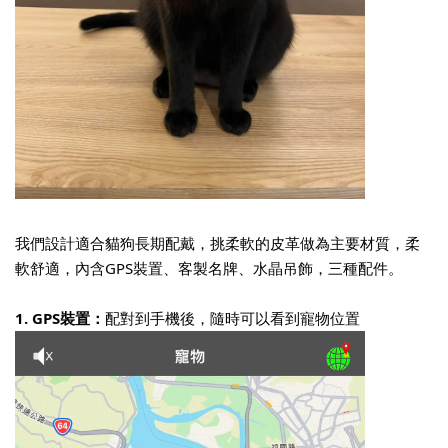
我們設計適合貓狗長期配戴，
挑柔軟的皮革做為主要材質，
柔
軟舒適，內含GPS裝置、客製名牌、水晶吊飾，三種配件。
1. GPS裝置：
配對到手機後，隨時可以看到寵物位置