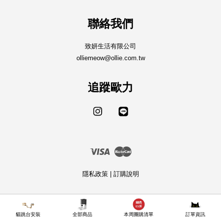
聯絡我們
致妍生活有限公司
olliemeow@ollie.com.tw
追蹤歐力
Instagram
Line
Visa
Master
隱私政策
|
訂購說明
貓跳台安裝
全部商品
本周團購清單
訂單資訊