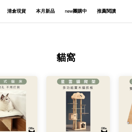
清倉現貨
本月新品
new團購中
推薦閱讀
貓窩