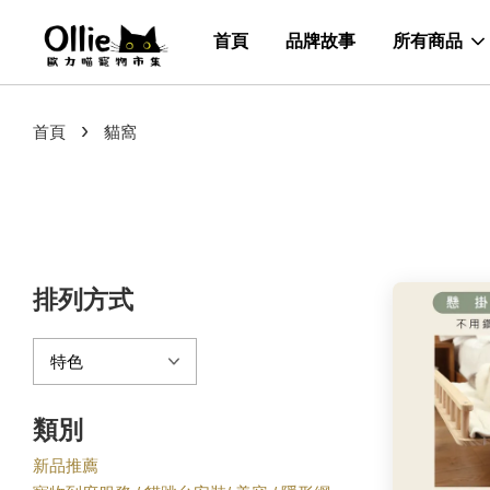
首頁
品牌故事
所有商品
›
首頁
貓窩
排列方式
類別
新品推薦