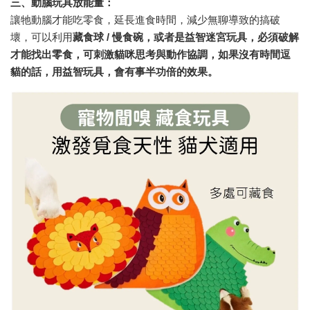
三、動腦玩具放能量：
讓牠動腦才能吃零食，延長進食時間，減少無聊導致的搞破
壞，可以利用
藏食球
/
慢食碗，或者是益智迷宮玩具，必須破解
才能找出零食，可刺激貓咪思考與動作協調，如果沒有時間逗
貓的話，用益智玩具，會有事半功倍的效果。