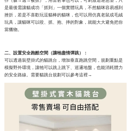
作（躲→逃→被抓），用雷射筆也可以，可刺激追逐慾望，只
是最後需讓貓成功「抓到」一個實體玩具，不然貓咪容易感到
挫折，若是不喜歡玩逗貓棒的貓咪，也可以用仿真老鼠或毛絨
玩具，讓貓咪可以咬、抓、抱、摔的對象，就能大大避免把你
當獵物。
二、設置安全跑酷空間（讓牠盡情彈跳）：
可以透過裝壁掛式的貓跳台，增加垂直跑跳空間，規劃重點是
模擬野外環境，讓牠可以跳上跳下、巡邏地盤，也能消耗體力
的安全路線。需要貓跳台規劃可以參考這裡→