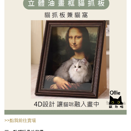
>>點我前往賣場