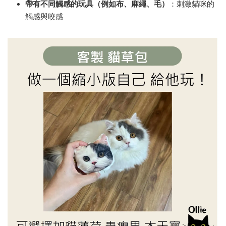
帶有不同觸感的玩具（例如布、麻繩、毛）
：刺激貓咪的
觸感與咬感