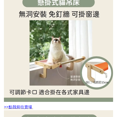
>>點我前往賣場