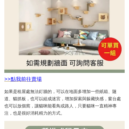
>>點我前往賣場
如果是租屋處無法釘牆的，可以在地面多增加一些紙箱、隧
道、貓抓板，也可以組成迷宮，增加探索與躲藏快感，窗台處
也可以放個窩，讓貓咪能看鳥或路人，只要貓咪一直精神專
注，也是很好消耗精力的方式。