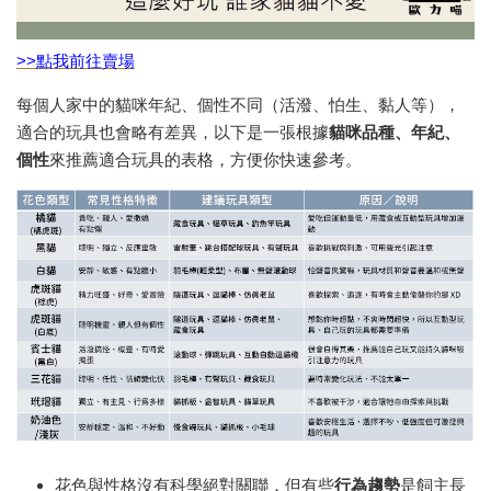
>>點我前往賣場
每個人家中的貓咪年紀、個性不同（活潑、怕生、黏人等），
適合的玩具也會略有差異，以下是一張根據
貓咪品種、年紀、
個性
來推薦適合玩具的表格，方便你快速參考。
花色與性格沒有科學絕對關聯，但有些
行為趨勢
是飼主長