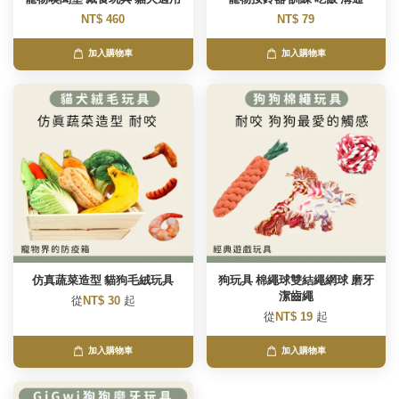
NT$ 460
NT$ 79
加入購物車
加入購物車
仿真蔬菜造型 貓狗毛絨玩具
狗玩具 棉繩球雙結繩網球 磨牙
潔齒繩
從
NT$ 30
起
從
NT$ 19
起
加入購物車
加入購物車