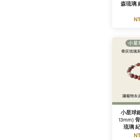
森琉璃 
NT
小星球銀
13mm)
琉璃 
NT