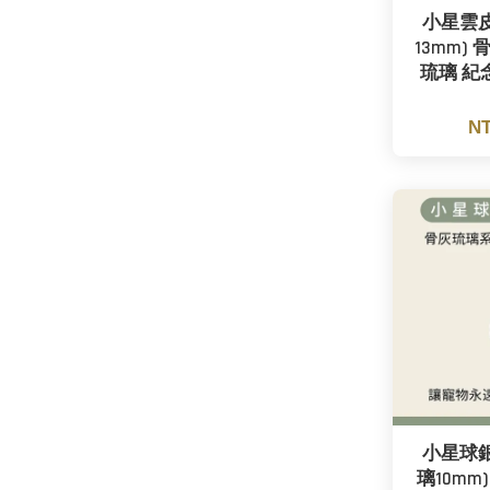
小星雲皮
13mm)
琉璃 紀
NT
小星球銀
璃10mm