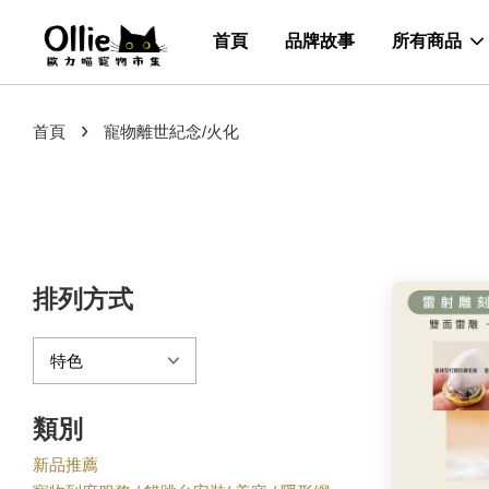
首頁
品牌故事
所有商品
›
首頁
寵物離世紀念/火化
排列方式
類別
新品推薦