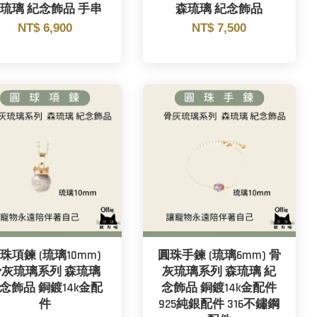
琉璃 紀念飾品 手串
森琉璃 紀念飾品
NT$ 6,900
NT$ 7,500
珠項鍊 (琉璃10mm)
圓珠手鍊 (琉璃6mm) 骨
骨灰琉璃系列 森琉璃
灰琉璃系列 森琉璃 紀
念飾品 銅鍍14k金配
念飾品 銅鍍14k金配件
件
925純銀配件 316不鏽鋼