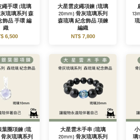
繩手環 (琉璃
大星雲皮繩項鍊 (琉璃
 骨灰琉璃系列 森
20mm) 骨灰琉璃系列
1
念飾品 手環 編
森琉璃 紀念飾品 項鍊
琉
織
編織
$ 6,500
NT$ 7,800
葉圈項鍊 (琉
大星雲木手串 (琉璃
小
) 骨灰琉璃系列
20mm) 骨灰琉璃系列
璃