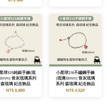
NT$ 680
星球925純銀手鍊(琉
小星球316不鏽鋼手鍊
10mm) 骨灰琉璃系列
(琉璃10mm) 骨灰琉璃
森琉璃 紀念飾品
系列 森琉璃 紀念飾品
NT$ 6,880
NT$ 4,520