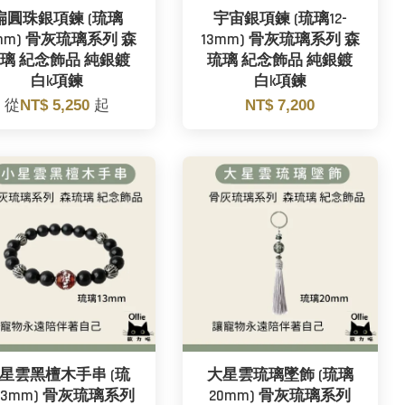
扁圓珠銀項鍊 (琉璃
宇宙銀項鍊 (琉璃12-
3mm) 骨灰琉璃系列 森
13mm) 骨灰琉璃系列 森
璃 紀念飾品 純銀鍍
琉璃 紀念飾品 純銀鍍
白k項鍊
白k項鍊
從
NT$ 5,250
起
NT$ 7,200
星雲黑檀木手串 (琉
大星雲琉璃墜飾 (琉璃
13mm) 骨灰琉璃系列
20mm) 骨灰琉璃系列