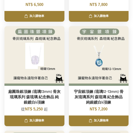
NT$ 6,500
NT$ 7,800
加入購物車
加入購物車
扁圓珠銀項鍊 (琉璃13mm) 骨灰
宇宙銀項鍊 (琉璃12-13mm) 骨
琉璃系列 森琉璃 紀念飾品 純
灰琉璃系列 森琉璃 紀念飾品
銀鍍白k項鍊
純銀鍍白k項鍊
從
NT$ 5,250
起
NT$ 7,200
加入購物車
加入購物車