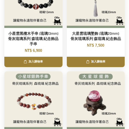
小星雲黑檀木手串 (琉璃13mm)
大星雲琉璃墜飾 (琉璃20mm)
骨灰琉璃系列 森琉璃 紀念飾品
骨灰琉璃系列 森琉璃 紀念飾品
手串
NT$ 7,500
NT$ 6,900
加入購物車
加入購物車