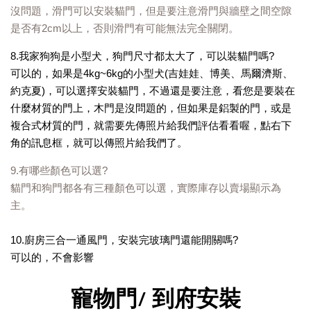
沒問題，滑門可以安裝貓門，但是要注意滑門與牆壁之間空隙
是否有2cm以上，否則滑門有可能無法完全關閉。
8.我家狗狗是小型犬，狗門尺寸都太大了，可以裝貓門嗎?
可以的，如果是4kg~6kg的小型犬(吉娃娃、博美、馬爾濟斯、
約克夏)，可以選擇安裝貓門，不過還是要注意，看您是要裝在
什麼材質的門上，木門是沒問題的，但如果是鋁製的門，或是
複合式材質的門，就需要先傳照片給我們評估看看喔，點右下
角的訊息框，就可以傳照片給我們了。
9.有哪些顏色可以選?
貓門和狗門都各有三種顏色可以選，實際庫存以賣場顯示為
主。
10.廚房三合一通風門，安裝完玻璃門還能開關嗎?
可以的，不會影響
寵物門/ 到府安裝