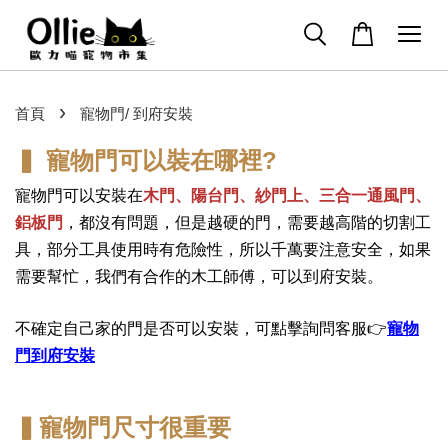
›
首頁
寵物門/ 到府安裝
▍
寵物門可以裝在哪裡?
寵物門可以安裝在
木門、陽台門、紗門上、三合一通風門、
鋁板門
，都沒有問題，但是越硬的門，需要越高階的切割工
具，部分工具使用時有危險性，所以千萬要注意安全，如果
需要幫忙，我們有合作的木工師傅，可以到府安裝。
不確定自己家的門是否可以安裝，可點擊詢問客服
👉
寵物
門到府安裝
▍寵物門尺寸很重要