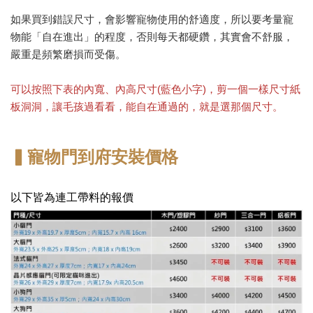
如果買到錯誤尺寸，會影響寵物使用的舒適度，所以要考量寵
物能「自在進出」的程度，否則每天都硬鑽，其實會不舒服，
嚴重是頻繁磨損而受傷。
可以按照下表的內寬、內高尺寸(藍色小字)，剪一個一樣尺寸紙
板洞洞，讓毛孩過看看，能自在通過的，就是選那個尺寸。
▍寵物門到府安裝價格
以下皆為連工帶料的報價